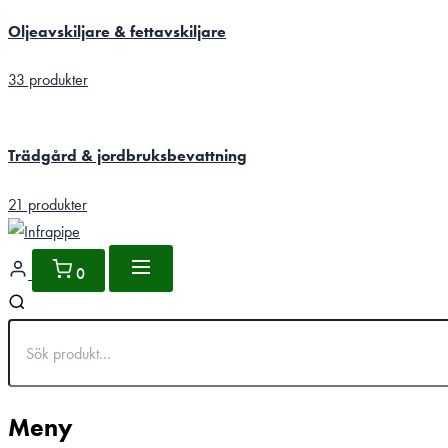
Oljeavskiljare & fettavskiljare
33 produkter
Trädgård & jordbruksbevattning
21 produkter
0
Meny