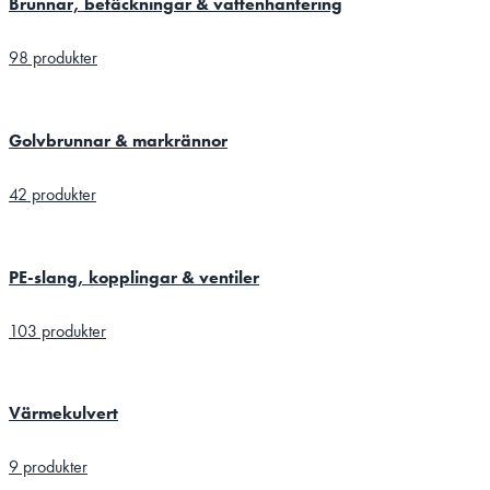
Brunnar, betäckningar & vattenhantering
98 produkter
Golvbrunnar & markrännor
42 produkter
PE-slang, kopplingar & ventiler
103 produkter
Värmekulvert
9 produkter