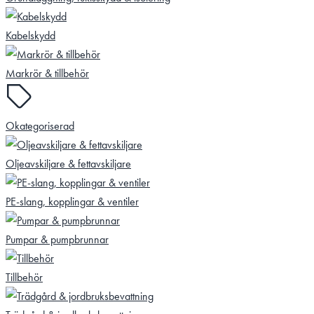
Kabelskydd
Markrör & tillbehör
Okategoriserad
Oljeavskiljare & fettavskiljare
PE-slang, kopplingar & ventiler
Pumpar & pumpbrunnar
Tillbehör