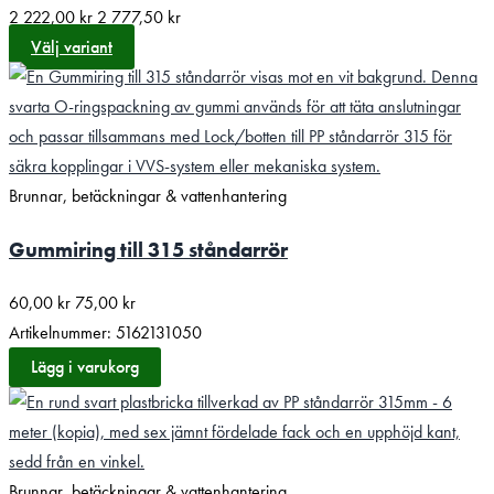
2 222,00
kr
2 777,50
kr
Välj variant
Brunnar, betäckningar & vattenhantering
Gummiring till 315 ståndarrör
60,00
kr
75,00
kr
Artikelnummer: 5162131050
Lägg i varukorg
Brunnar, betäckningar & vattenhantering