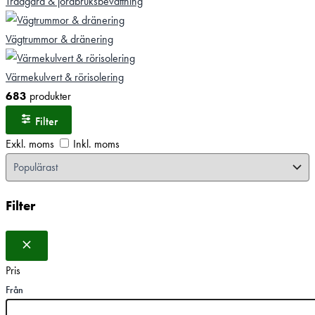
Trädgård & jordbruksbevattning
Vägtrummor & dränering
Värmekulvert & rörisolering
683
produkter
Filter
Exkl. moms
Inkl. moms
Filter
Pris
Från