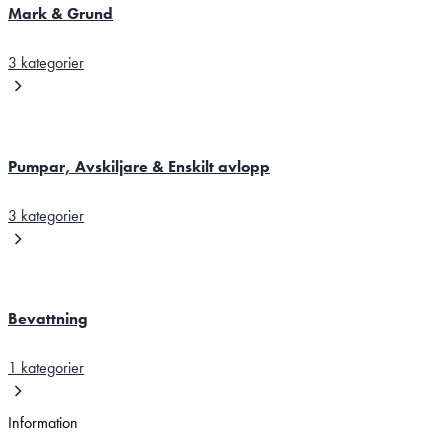
Mark & Grund
3 kategorier
Pumpar, Avskiljare & Enskilt avlopp
3 kategorier
Bevattning
1 kategorier
Information