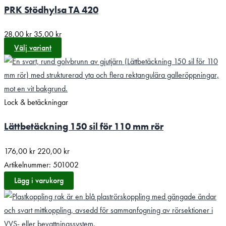
PRK Stödhylsa TA 420
28,00
kr
35,00
kr
Välj variant
Lock & betäckningar
Lättbetäckning 150 sil för 110 mm rör
176,00
kr
220,00
kr
Artikelnummer: 501002
Lägg i varukorg