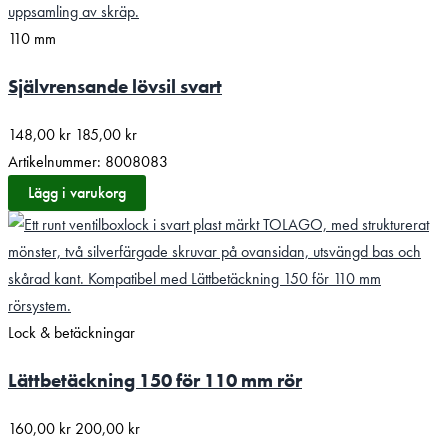
110 mm
Självrensande lövsil svart
148,00
kr
185,00
kr
Artikelnummer: 8008083
Lägg i varukorg
Lock & betäckningar
Lättbetäckning 150 för 110 mm rör
160,00
kr
200,00
kr