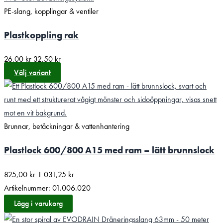
PE-slang, kopplingar & ventiler
Plastkoppling rak
26,00
kr
32,50
kr
Välj variant
Brunnar, betäckningar & vattenhantering
Plastlock 600/800 A15 med ram – lätt brunnslock
825,00
kr
1 031,25
kr
Artikelnummer: 01.006.020
Lägg i varukorg