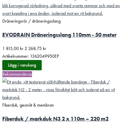
Dräneringsrör / dräneringsslang
EVODRAIN Dräneringsslang 110mm - 50 meter
1 815,00
kr
2 268,75
kr
Artikelnummer: 1362049950EP
Lägg i varukorg
Rekommenderas
Fiberduk, geonät & membran
Fiberduk / markduk N3 2 x 110m – 220 m2