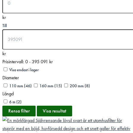
kr
Till
kr
Prisintervall: 0 - 395 091 kr
Visa endast i lager
Diameter
110 mm
(46)
160 mm
(15)
200 mm
(8)
Längd
6 m
(2)
Rensa filter
Visa resultat