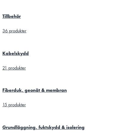
Tillbehör
36 produkter
Kabelskydd
21 produkter
Fiberduk, geonät & membran
15 produkter
Grundläggning, fuktskydd & isolering