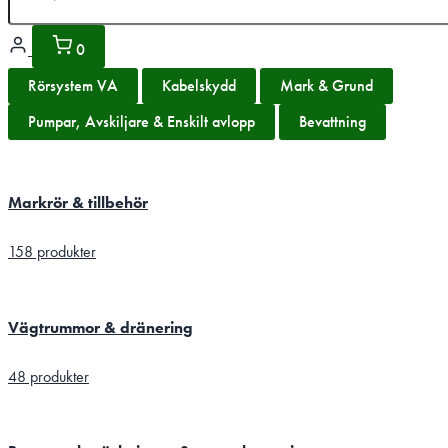
0
Rörsystem VA
Kabelskydd
Mark & Grund
Pumpar, Avskiljare & Enskilt avlopp
Bevattning
Markrör & tillbehör
158 produkter
Vägtrummor & dränering
48 produkter