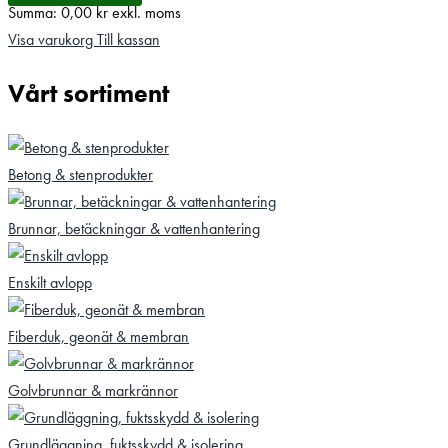
Summa:
0,00
kr
exkl. moms
Visa varukorg
Till kassan
Vårt sortiment
Betong & stenprodukter
Brunnar, betäckningar & vattenhantering
Enskilt avlopp
Fiberduk, geonät & membran
Golvbrunnar & markrännor
Grundläggning, fuktsskydd & isolering