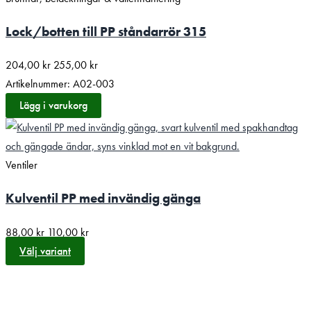
Lock/botten till PP ståndarrör 315
204,00
kr
255,00
kr
Artikelnummer: A02-003
Lägg i varukorg
Ventiler
Kulventil PP med invändig gänga
88,00
kr
110,00
kr
Välj variant