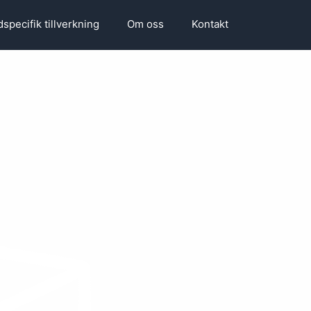
specifik tillverkning
Om oss
Kontakt