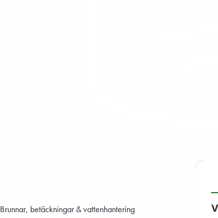
V
Brunnar, betäckningar & vattenhantering