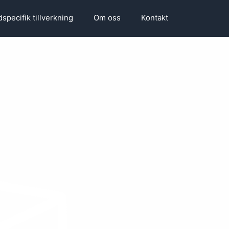
specifik tillverkning
Om oss
Kontakt