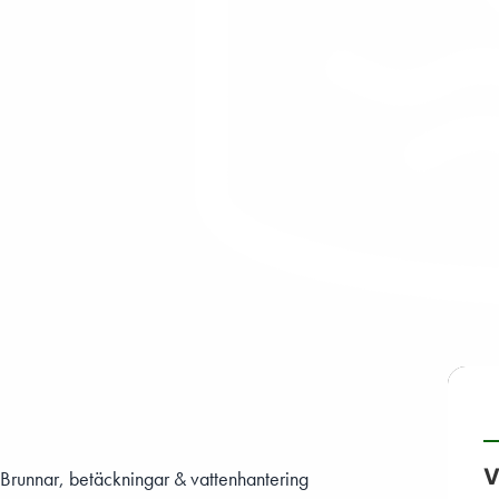
V
Brunnar, betäckningar & vattenhantering