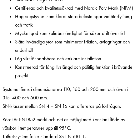
Certifierad och kvalitetssäkrad med Nordic Poly Mark (NPM)
Hög ringstyvhet som klarar stora belastningar vid återfyllning
och trafik
Mycket god kemikaliebeständighet för säker drift över tid
Släta invändiga ytor som minimerar friktion, avlagringar och
underhåll
Låg vikt för snabbare och enklare installation
Konstruerad för lång livslängd och pålitlig funktion i krävande
projekt
Systemet finns i dimensionerna 110, 160 och 200 mm och även i
315, 400 och 500 mm.
SN-klasser mellan SN 4 – SN 16 kan offereras på förfrågan.
Röret är EN1852 märkt och det är möjligt med konstant flöde av
vätskor i temperaturer upp till 95°C.
Täthetssystem följer standard SS-EN 681-1.