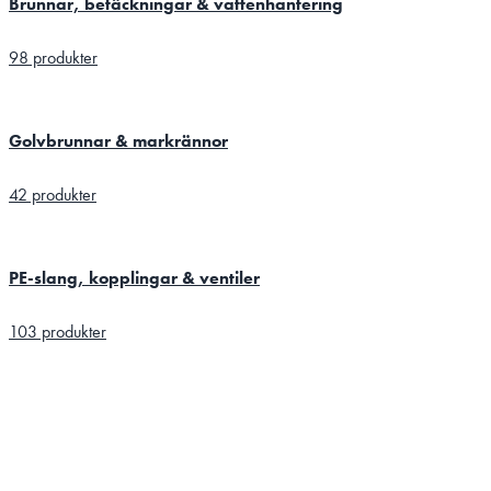
Brunnar, betäckningar & vattenhantering
98 produkter
Golvbrunnar & markrännor
42 produkter
PE-slang, kopplingar & ventiler
103 produkter