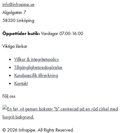
info@infrapipe.se
Algolgatan 7
58330 Linköping
Öppettider butik:
Vardagar 07.00-16.00
Viktiga länkar
Villkor & integritetspolicy
Tillgänglighetsredogörelse
Kundspecifik tillverkning
Kontakt
Följ oss
© 2026 Infrapipe. All Rights Reserved.