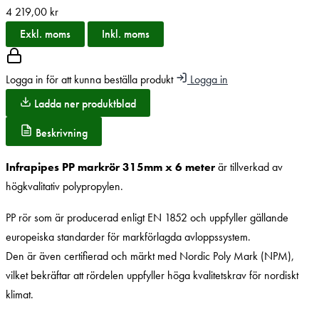
4 219,00
kr
Exkl. moms
Inkl. moms
Logga in för att kunna beställa produkt
Logga in
Ladda ner produktblad
Beskrivning
Infrapipes PP markrör 315mm x 6 meter
är tillverkad av
högkvalitativ polypropylen.
PP rör som är producerad enligt EN 1852 och uppfyller gällande
europeiska standarder för markförlagda avloppssystem.
Den är även certifierad och märkt med Nordic Poly Mark (NPM),
vilket bekräftar att rördelen uppfyller höga kvalitetskrav för nordiskt
klimat.