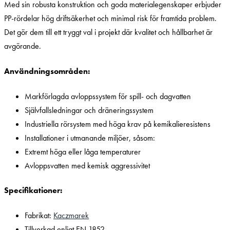
Med sin robusta konstruktion och goda materialegenskaper erbjuder
PP-rördelar hög driftsäkerhet och minimal risk för framtida problem.
Det gör dem till ett tryggt val i projekt där kvalitet och hållbarhet är
avgörande.
Användningsområden:
Markförlagda avloppssystem för spill- och dagvatten
Självfallsledningar och dräneringssystem
Industriella rörsystem med höga krav på kemikalieresistens
Installationer i utmanande miljöer, såsom:
Extremt höga eller låga temperaturer
Avloppsvatten med kemisk aggressivitet
Specifikationer:
Fabrikat:
Kaczmarek
Tillverkad enligt EN 1852