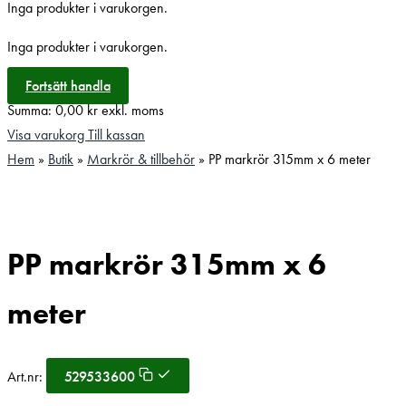
Inga produkter i varukorgen.
Inga produkter i varukorgen.
Fortsätt handla
Summa:
0,00
kr
exkl. moms
Visa varukorg
Till kassan
Hem
»
Butik
»
Markrör & tillbehör
»
PP markrör 315mm x 6 meter
PP markrör 315mm x 6
meter
Art.nr:
529533600