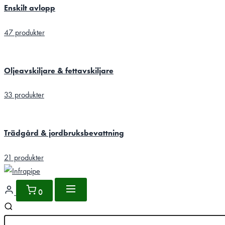
Enskilt avlopp
47 produkter
Oljeavskiljare & fettavskiljare
33 produkter
Trädgård & jordbruksbevattning
21 produkter
0