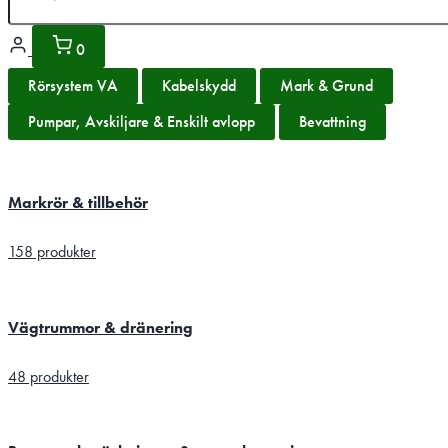
0
Rörsystem VA
Kabelskydd
Mark & Grund
Pumpar, Avskiljare & Enskilt avlopp
Bevattning
Markrör & tillbehör
158 produkter
Vägtrummor & dränering
48 produkter