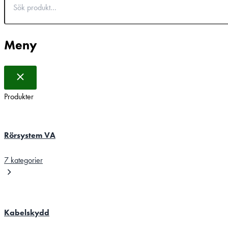
Meny
Produkter
Rörsystem VA
7 kategorier
Kabelskydd