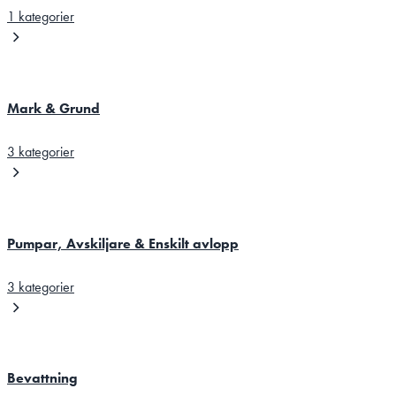
1 kategorier
Mark & Grund
3 kategorier
Pumpar, Avskiljare & Enskilt avlopp
3 kategorier
Bevattning