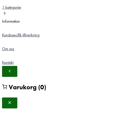
1 kategorier
Information
Kundspecifik tillverkning
Om oss
Kontakt
Varukorg
(0)