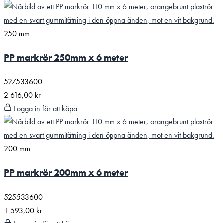
250 mm
PP markrör 250mm x 6 meter
527533600
2 616,00
kr
Logga in för att köpa
200 mm
PP markrör 200mm x 6 meter
525533600
1 593,00
kr