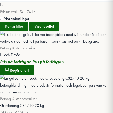
kr
Prisintervall: 74 - 74 kr
Visa endast i lager
Rensa filter
Visa resultat
Betong & stenprodukter
L- och T-stöd
Pris på förfrågan
Pris på förfrågan
Begär offert
Betong & stenprodukter
Grovbetong C32/40 20 kg
74,00
kr
92,50
kr