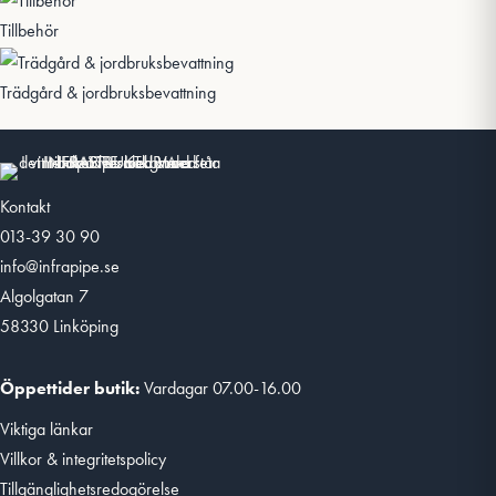
Tillbehör
Trädgård & jordbruksbevattning
Kontakt
013-39 30 90
info@infrapipe.se
Algolgatan 7
58330 Linköping
Öppettider butik:
Vardagar 07.00-16.00
Viktiga länkar
Villkor & integritetspolicy
Tillgänglighetsredogörelse