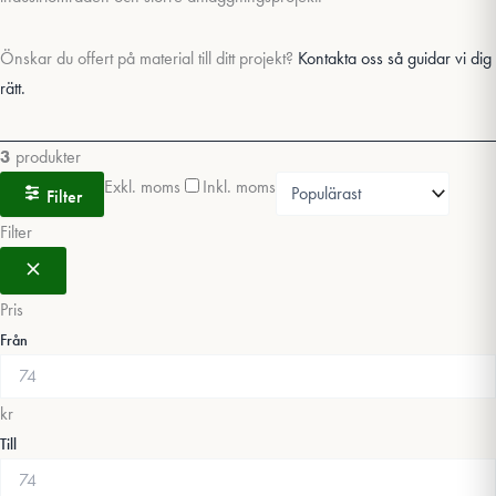
Önskar du offert på material till ditt projekt?
Kontakta oss så guidar vi dig
rätt.
3
produkter
Exkl. moms
Inkl. moms
Filter
Filter
Pris
Från
kr
Till