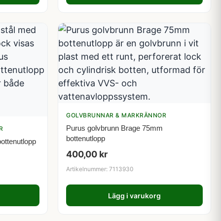
GOLVBRUNNAR & MARKRÄNNOR
Purus golvbrunn Brage 75mm
R
bottenutlopp
ottenutlopp
400,00
kr
Artikelnummer: 7113930
Lägg i varukorg