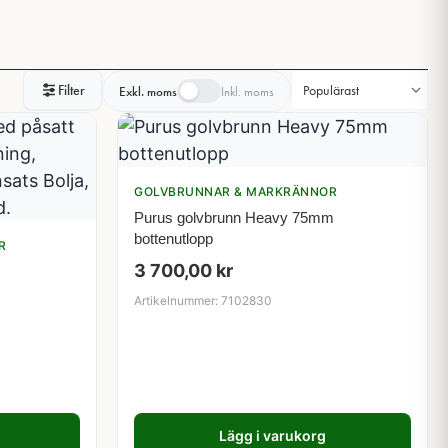
Filter
Exkl. moms
Inkl. moms
GOLVBRUNNAR & MARKRÄNNOR
Purus golvbrunn Heavy 75mm
bottenutlopp
R
3 700,00
kr
Artikelnummer: 7102830
Lägg i varukorg