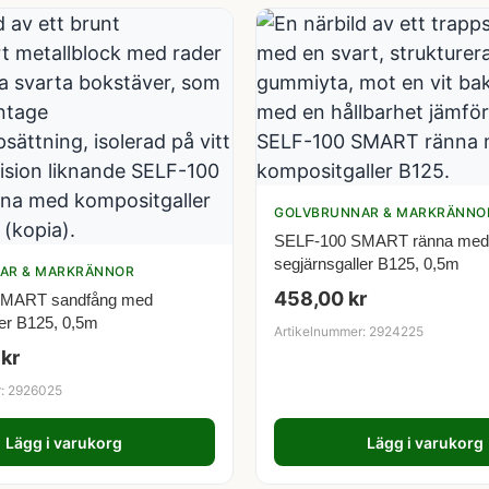
GOLVBRUNNAR & MARKRÄNNO
SELF-100 SMART ränna med
segjärnsgaller B125, 0,5m
AR & MARKRÄNNOR
458,00
kr
SMART sandfång med
ler B125, 0,5m
Artikelnummer: 2924225
0
kr
r: 2926025
Lägg i varukorg
Lägg i varukorg