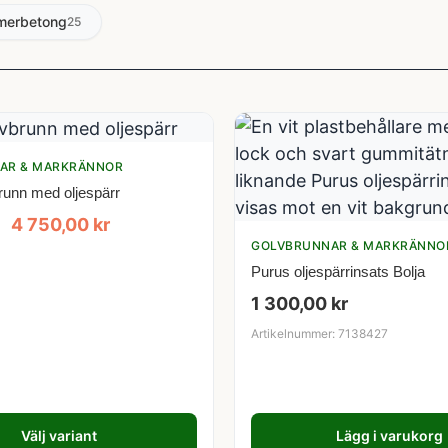
merbetong
25
AR & MARKRÄNNOR
runn med oljespärr
4 750,00
kr
GOLVBRUNNAR & MARKRÄNNO
Purus oljespärrinsats Bolja
1 300,00
kr
Artikelnummer: 7138427
Välj variant
Lägg i varukorg