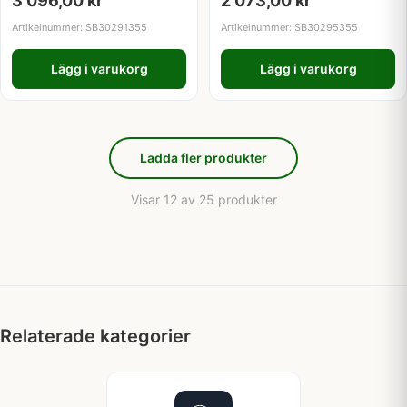
3 096,00
kr
2 073,00
kr
Artikelnummer: SB30291355
Artikelnummer: SB30295355
Lägg i varukorg
Lägg i varukorg
Ladda fler produkter
Visar 12 av 25 produkter
Relaterade kategorier