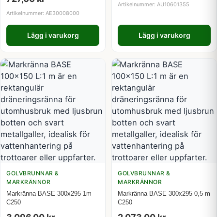
Artikelnummer: AU10601355
Artikelnummer: AE30008000
Lägg i varukorg
Lägg i varukorg
GOLVBRUNNAR &
GOLVBRUNNAR &
MARKRÄNNOR
MARKRÄNNOR
Markränna BASE 300x295 1m
Markränna BASE 300x295 0,5 m
C250
C250