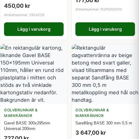
177,00
kr
450,00
kr
Artikelnummer: PUP0000310
Artikelnummer: 2924228
Lägg i varukorg
Lägg i varukorg
GOLVBRUNNAR &
GOLVBRUNNAR &
MARKRÄNNOR
MARKRÄNNOR
Gavel BASE 300x295mm
Sandfång BASE 300 mm 0,5 m
Universal 200mm
3 647,00
kr
727,00
kr