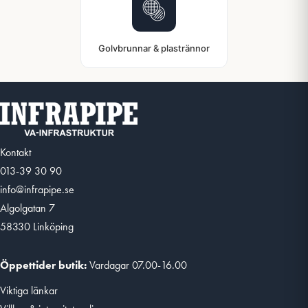
Golvbrunnar & plastrännor
Kontakt
013-39 30 90
info@infrapipe.se
Algolgatan 7
58330 Linköping
Öppettider butik:
Vardagar 07.00-16.00
Viktiga länkar