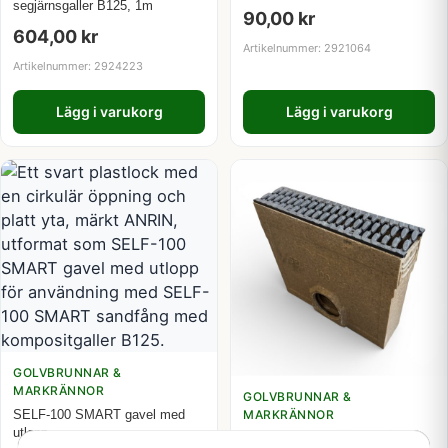
segjärnsgaller B125, 1m
90,00
kr
604,00
kr
Artikelnummer: 2921064
Artikelnummer: 2924223
Lägg i varukorg
Lägg i varukorg
GOLVBRUNNAR &
MARKRÄNNOR
GOLVBRUNNAR &
SELF-100 SMART gavel med
MARKRÄNNOR
utlopp
SELF-100 SMART sandfång