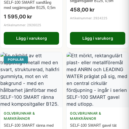
segjärnsgaller B125, 0,5m
SELF-100 SMART sandfång
med segjärnsgaller B125, 0,5m
458,00
kr
1 595,00
kr
Artikelnummer: 2924225
Artikelnummer: 2926025
Lägg i varukorg
Lägg i varukorg
POPULÄR
GOLVBRUNNAR &
GOLVBRUNNAR &
MARKRÄNNOR
MARKRÄNNOR
SELF-100 SMART ränna med
SELF-100 SMART gavel tät