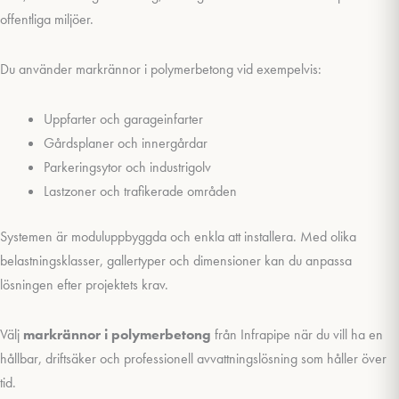
offentliga miljöer.
Du använder markrännor i polymerbetong vid exempelvis:
Uppfarter och garageinfarter
Gårdsplaner och innergårdar
Parkeringsytor och industrigolv
Lastzoner och trafikerade områden
Systemen är moduluppbyggda och enkla att installera. Med olika
belastningsklasser, gallertyper och dimensioner kan du anpassa
lösningen efter projektets krav.
Välj
markrännor i polymerbetong
från Infrapipe när du vill ha en
hållbar, driftsäker och professionell avvattningslösning som håller över
tid.