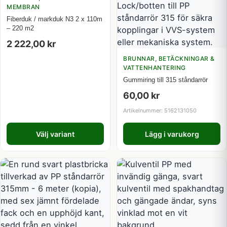
MEMBRAN
Fiberduk / markduk N3 2 x 110m
– 220 m2
2 222,00
kr
BRUNNAR, BETÄCKNINGAR &
VATTENHANTERING
Gummiring till 315 ståndarrör
60,00
kr
Artikelnummer: 5162131050
Välj variant
Lägg i varukorg