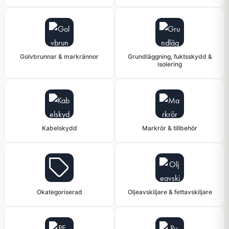
Golvbrunnar & markrännor
Grundläggning, fuktsskydd &
isolering
Kabelskydd
Markrör & tillbehör
Okategoriserad
Oljeavskiljare & fettavskiljare