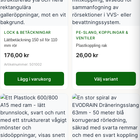
LOCK & BETÄCKNINGAR
PE-SLANG, KOPPLINGAR &
VENTILER
Lättbetäckning 150 sil för 110
mm rör
Plastkoppling rak
176,00
kr
26,00
kr
Artikelnummer: 501002
Lägg i varukorg
Välj variant