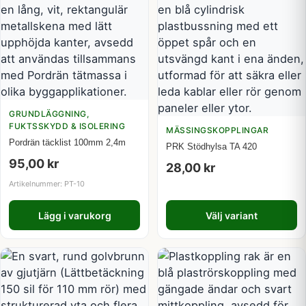
GRUNDLÄGGNING,
FUKTSSKYDD & ISOLERING
MÄSSINGSKOPPLINGAR
Pordrän täcklist 100mm 2,4m
PRK Stödhylsa TA 420
95,00
kr
28,00
kr
Artikelnummer: PT-10
Lägg i varukorg
Välj variant