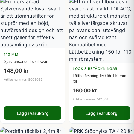
110 MM
Självrensande lövsil svart
LOCK & BETÄCKNINGAR
148,00
kr
Lättbetäckning 150 för 110 mm
Artikelnummer: 8008083
rör
160,00
kr
Artikelnummer: 501001
Lägg i varukorg
Lägg i varukorg