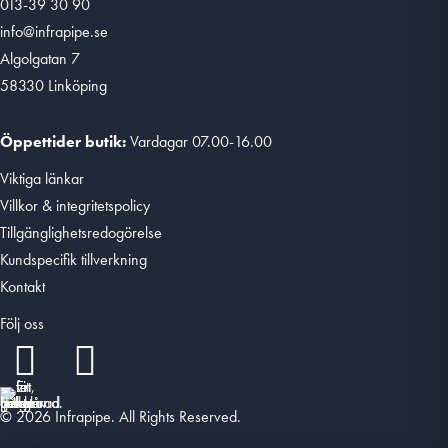
013-39 30 90
info@infrapipe.se
Algolgatan 7
58330 Linköping
Öppettider butik:
Vardagar 07.00-16.00
Viktiga länkar
Villkor & integritetspolicy
Tillgänglighetsredogörelse
Kundspecifik tillverkning
Kontakt
Följ oss
© 2026 Infrapipe. All Rights Reserved.