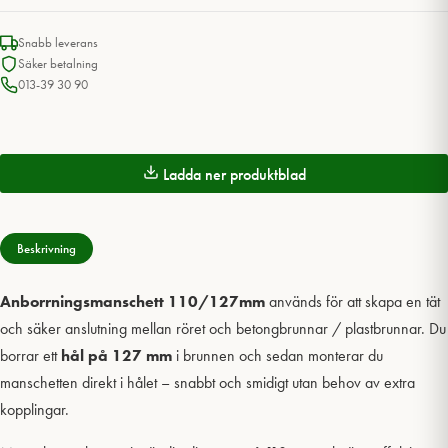
Snabb leverans
Säker betalning
013-39 30 90
Ladda ner produktblad
Beskrivning
Anborrningsmanschett 110/127mm
används för att skapa en tät
och säker anslutning mellan röret och betongbrunnar / plastbrunnar. Du
borrar ett
hål på 127 mm
i brunnen och sedan monterar du
manschetten direkt i hålet – snabbt och smidigt utan behov av extra
kopplingar.