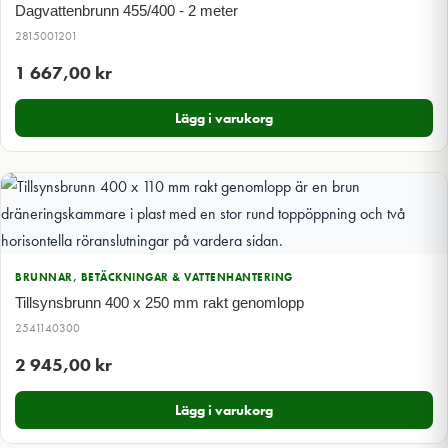
Dagvattenbrunn 455/400 - 2 meter
2815001201
1 667,00
kr
Lägg i varukorg
BRUNNAR, BETÄCKNINGAR & VATTENHANTERING
Tillsynsbrunn 400 x 250 mm rakt genomlopp
2541140300
2 945,00
kr
Lägg i varukorg