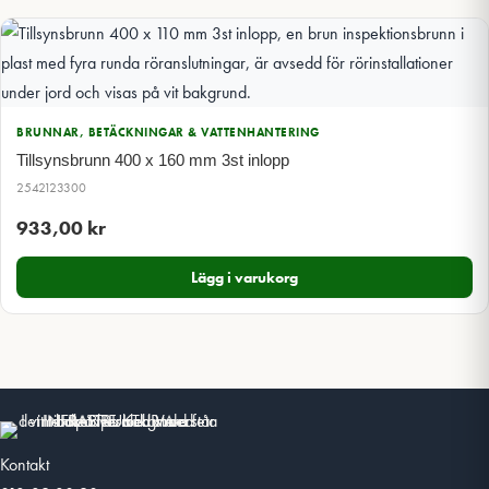
BRUNNAR, BETÄCKNINGAR & VATTENHANTERING
Tillsynsbrunn 400 x 160 mm 3st inlopp
2542123300
933,00
kr
Lägg i varukorg
Kontakt