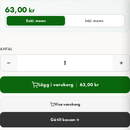
63,00
kr
Exkl. moms
Inkl. moms
ANTAL
Lägg i varukorg
63,00
kr
Visa varukorg
Gå till kassan