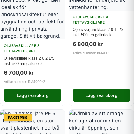
OLJEAVSKILJARE &
FETTAVSKILJARE
Oljeavskiljare klass 2 0,4 L/S
inkl. 500mm gallerlock
6 800,00
kr
OLJEAVSKILJARE &
FETTAVSKILJARE
Artikelnummer: RM4001
Oljeavskiljare klass 2 0,2 L/S
inkl. 500mm gallerlock
6 700,00
kr
Artikelnummer: RM4000-2
Lägg i varukorg
Lägg i varukorg
PAKETPRIS