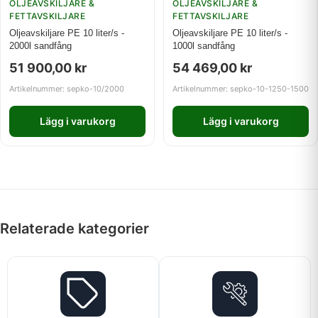
OLJEAVSKILJARE &
OLJEAVSKILJARE &
FETTAVSKILJARE
FETTAVSKILJARE
Oljeavskiljare PE 10 liter/s -
Oljeavskiljare PE 10 liter/s -
2000l sandfång
1000l sandfång
51 900,00
kr
54 469,00
kr
Artikelnummer: sepko-10/2000
Artikelnummer: sepko-10-1250-1500
Lägg i varukorg
Lägg i varukorg
Relaterade kategorier