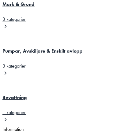
Mark & Grund
3 kategorier
Pumpar, Avskiljare & Enskilt avlopp
3 kategorier
Bevattning
1 kategorier
Information