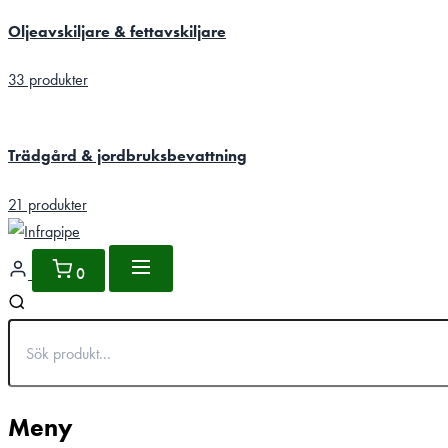
Oljeavskiljare & fettavskiljare
33 produkter
Trädgård & jordbruksbevattning
21 produkter
0
Meny