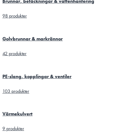
Brunnar, betäckningar & vattenhantering
98 produkter
Golvbrunnar & markrännor
42 produkter
PE-slang, kopplingar & ventiler
103 produkter
Värmekulvert
9 produkter