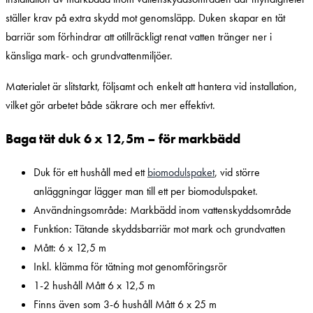
ställer krav på extra skydd mot genomsläpp. Duken skapar en tät
barriär som förhindrar att otillräckligt renat vatten tränger ner i
känsliga mark- och grundvattenmiljöer.
Materialet är slitstarkt, följsamt och enkelt att hantera vid installation,
vilket gör arbetet både säkrare och mer effektivt.
Baga tät duk 6 x 12,5m – för markbädd
Duk för ett hushåll med ett
biomodulspaket
, vid större
anläggningar lägger man till ett per biomodulspaket.
Användningsområde: Markbädd inom vattenskyddsområde
Funktion: Tätande skyddsbarriär mot mark och grundvatten
Mått: 6 x 12,5 m
Inkl. klämma för tätning mot genomföringsrör
1-2 hushåll Mått 6 x 12,5 m
Finns även som 3-6 hushåll Mått 6 x 25 m