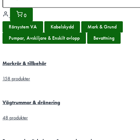
0
Rörsystem VA
Kabelskydd
Mark & Grund
Pumpar, Avskiljare & Enskilt avlopp
Bevattning
Markrör & tillbehör
158 produkter
Vägtrummor & dränering
48 produkter