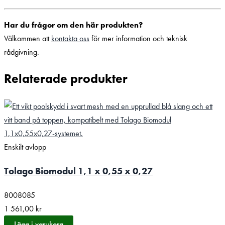
Har du frågor om den här produkten?
Välkommen att
kontakta oss
för mer information och teknisk
rådgivning.
Relaterade produkter
Enskilt avlopp
Tolago Biomodul 1,1 x 0,55 x 0,27
8008085
1 561,00
kr
Lägg i varukorg