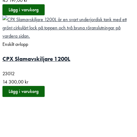
45 197,00
kr
Lägg i varukorg
Enskilt avlopp
CPX Slamavskiljare 1200L
23012
14 300,00
kr
Lägg i varukorg