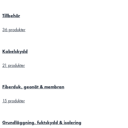
Tillbehör
36 produkter
Kabelskydd
21 produkter
Fiberduk, geonät & membran
15 produkter
Grundläggning, fuktskydd & isolering