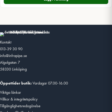
Kontakt
013-39 30 90
info@infrapipe.se
Algolgatan 7
58330 Linköping
Öppettider butik:
Vardagar 07.00-16.00
Viktiga länkar
Villkor & integritetspolicy
Tillgänglighetsredogörelse