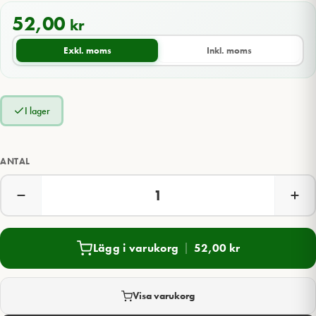
52,00
kr
Exkl. moms
Inkl. moms
I lager
ANTAL
Lägg i varukorg
52,00
kr
Visa varukorg