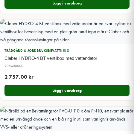
Lägg i varukorg
TRÄDGÅRD & JORDBRUKSBEVATTNING
Claber HYDRO-4 BT ventilbox med vattendator
908400000
2 757,00
kr
Lägg i varukorg