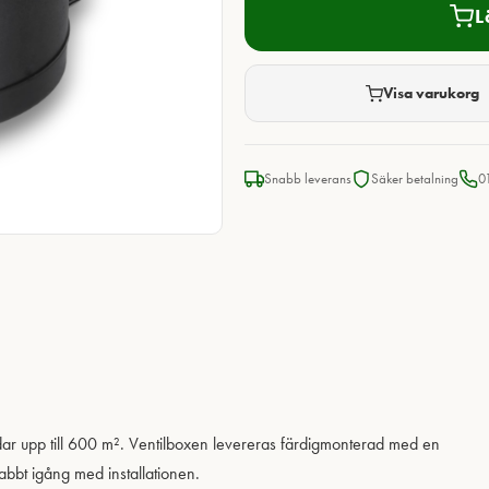
L
Visa varukorg
Snabb leverans
Säker betalning
0
rdar upp till 600 m². Ventilboxen levereras färdigmonterad med en
abbt igång med installationen.