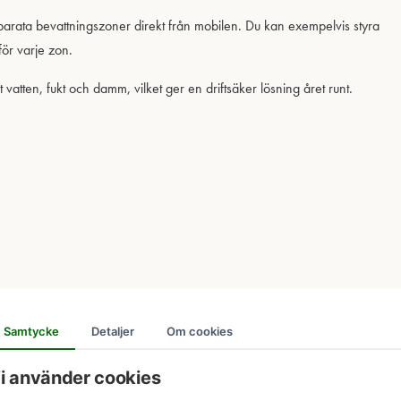
parata bevattningszoner direkt från mobilen. Du kan exempelvis styra
ör varje zon.
tten, fukt och damm, vilket ger en driftsäker lösning året runt.
Samtycke
Detaljer
Om cookies
i använder cookies