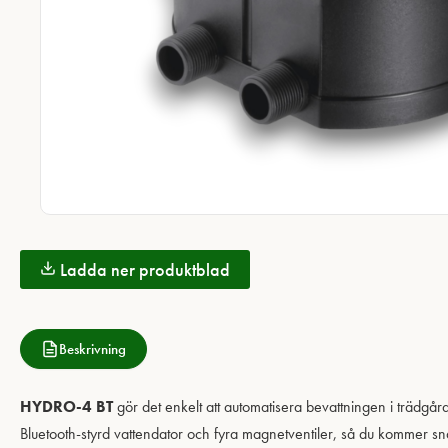
Ladda ner produktblad
Beskrivning
HYDRO-4 BT
gör det enkelt att automatisera bevattningen i trädgå
Bluetooth-styrd vattendator och fyra magnetventiler, så du kommer sn