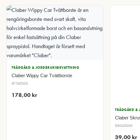
TRÄDGÅRD & JORDBRUKSBEVATTNING
Claber Wippy Car Tvättborste
87740000
178,00
kr
TRÄDGÅRD & 
Claber Skru
88040000
39,00
kr