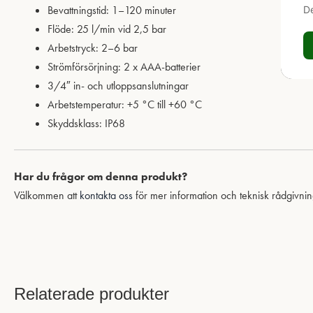
Bevattningstid: 1–120 minuter
De
Flöde: 25 l/min vid 2,5 bar
Arbetstryck: 2–6 bar
Strömförsörjning: 2 x AAA-batterier
3/4″ in- och utloppsanslutningar
Arbetstemperatur: +5 °C till +60 °C
Skyddsklass: IP68
Har du frågor om denna produkt?
Välkommen att
kontakta oss
för mer information och teknisk rådgivnin
Relaterade produkter