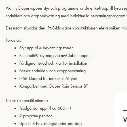
Via myClaber-appen styr och programmerar du enkelt upp till fyra se
sprinklers och droppbevattning med individuella bevattningsprogram f
Dessutom skyddar den IP68-klassade konstruktionen elektroniken mot va
Fördelar:
Styr upp till 4 bevattningszoner
Bluetooth®-styrning via myClaber-appen
Färdigmonterad och klar för installation
Passar sprinkler- och droppbevattning
IP68-klassad för maximal tålighet
Kompatibel med Claber Rain Sensor BT
Tekniska specifikationer:
Trädgårdar upp till ca 600 m²
2 program per zon
V
Upp till 8 bevattningsstarter per dag