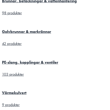
Brunnar, betäckningar & vattenhantering
98 produkter
Golvbrunnar & markrännor
42 produkter
PE-slang, kopplingar & ventiler
103 produkter
Värmekulvert
9 produkter