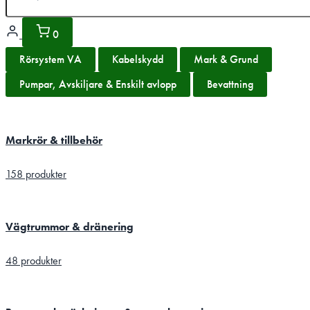
0
Rörsystem VA
Kabelskydd
Mark & Grund
Pumpar, Avskiljare & Enskilt avlopp
Bevattning
Markrör & tillbehör
158 produkter
Vägtrummor & dränering
48 produkter