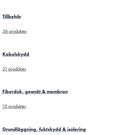
Tillbehör
36 produkter
Kabelskydd
21 produkter
Fiberduk, geonät & membran
15 produkter
Grundläggning, fuktskydd & isolering