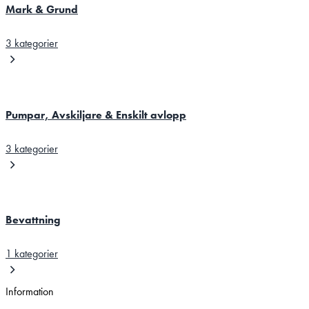
Mark & Grund
3 kategorier
Pumpar, Avskiljare & Enskilt avlopp
3 kategorier
Bevattning
1 kategorier
Information