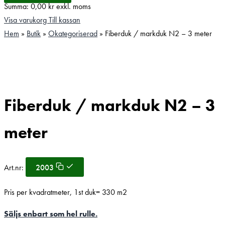
Summa:
0,00
kr
exkl. moms
Visa varukorg
Till kassan
Hem
»
Butik
»
Okategoriserad
»
Fiberduk / markduk N2 – 3 meter
Fiberduk / markduk N2 – 3
meter
Art.nr:
2003
Pris per kvadratmeter, 1st duk= 330 m2
Säljs enbart som hel rulle.