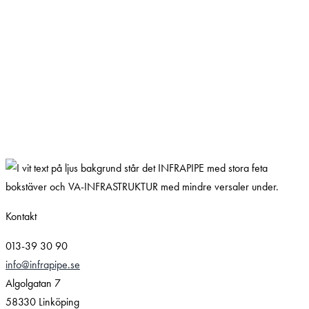
Kontakt
013-39 30 90
info@infrapipe.se
Algolgatan 7
58330 Linköping