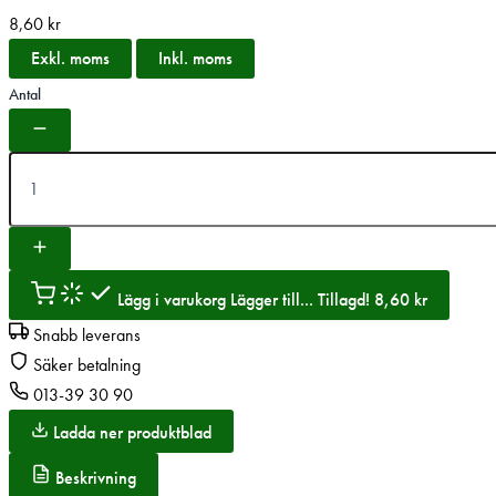
8,60
kr
Exkl. moms
Inkl. moms
Antal
Lägg i varukorg
Lägger till...
Tillagd!
8,60
kr
Snabb leverans
Säker betalning
013-39 30 90
Ladda ner produktblad
Beskrivning