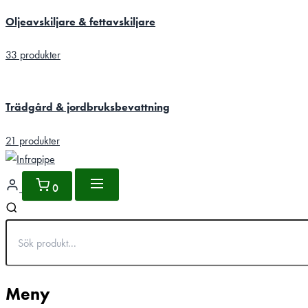
Oljeavskiljare & fettavskiljare
33 produkter
Trädgård & jordbruksbevattning
21 produkter
0
Meny