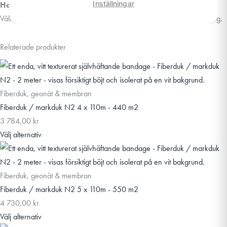
Inställningar
Har du frågor om denna produkt?
Välkommen att
kontakta oss
för mer information och teknisk rådgivning.
Relaterade produkter
Fiberduk, geonät & membran
Fiberduk / markduk N2 4 x 110m - 440 m2
3 784,00
kr
Välj alternativ
Fiberduk, geonät & membran
Fiberduk / markduk N2 5 x 110m - 550 m2
4 730,00
kr
Välj alternativ