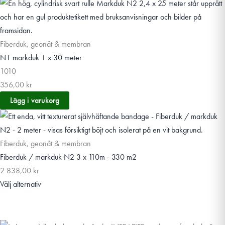
Fiberduk, geonät & membran
N1 markduk 1 x 30 meter
1010
356,00
kr
Lägg i varukorg
Fiberduk, geonät & membran
Fiberduk / markduk N2 3 x 110m - 330 m2
2 838,00
kr
Välj alternativ