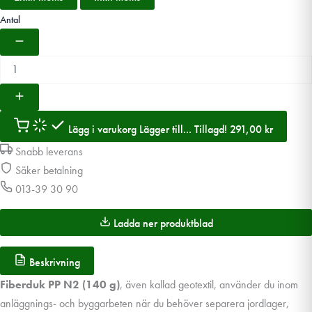
Antal
Lägg i varukorg
Lägger till...
Tillagd!
291,00
kr
Snabb leverans
Säker betalning
013-39 30 90
Ladda ner produktblad
Beskrivning
Fiberduk PP N2 (140 g)
, även kallad geotextil, använder du inom
anläggnings- och byggarbeten när du behöver separera jordlager,