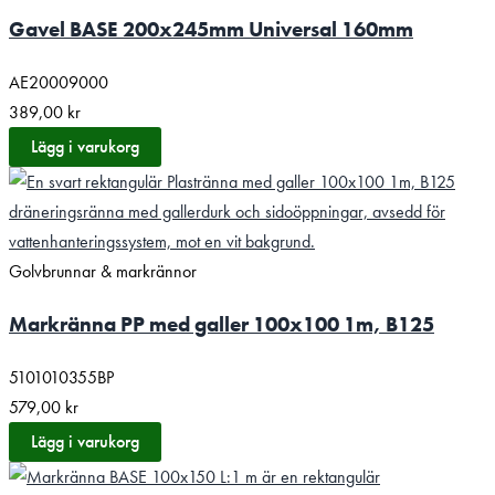
Gavel BASE 200x245mm Universal 160mm
AE20009000
389,00
kr
Lägg i varukorg
Golvbrunnar & markrännor
Markränna PP med galler 100x100 1m, B125
5101010355BP
579,00
kr
Lägg i varukorg