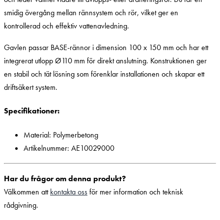
smidig övergång mellan rännsystem och rör, vilket ger en
kontrollerad och effektiv vattenavledning.
Gavlen passar BASE-rännor i dimension 100 x 150 mm och har ett
integrerat utlopp Ø110 mm för direkt anslutning. Konstruktionen ger
en stabil och tät lösning som förenklar installationen och skapar ett
driftsäkert system.
Specifikationer:
Material: Polymerbetong
Artikelnummer: AE10029000
Har du frågor om denna produkt?
Välkommen att
kontakta oss
för mer information och teknisk
rådgivning.