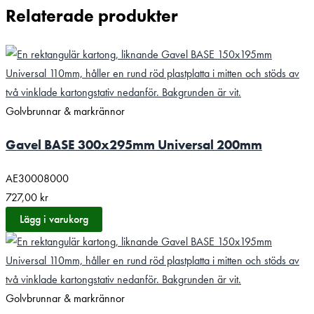
Relaterade produkter
Golvbrunnar & markrännor
Gavel BASE 300x295mm Universal 200mm
AE30008000
727,00
kr
Lägg i varukorg
Golvbrunnar & markrännor