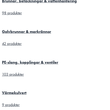
Brunnar, betäckningar & vattenhantering
98 produkter
Golvbrunnar & markrännor
42 produkter
PE-slang, kopplingar & ventiler
103 produkter
Värmekulvert
9 produkter