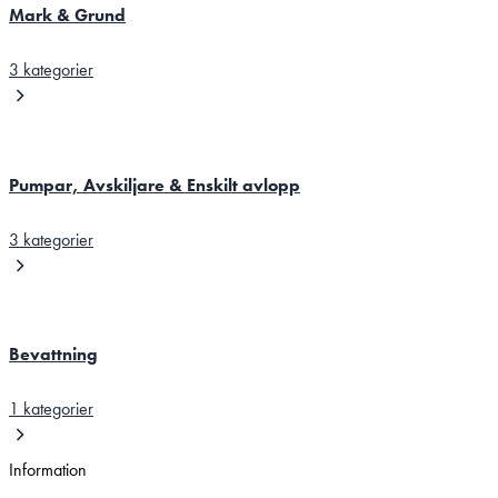
Mark & Grund
3 kategorier
Pumpar, Avskiljare & Enskilt avlopp
3 kategorier
Bevattning
1 kategorier
Information