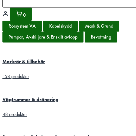
0
Rörsystem VA
Kabelskydd
Mark & Grund
Pumpar, Avskiljare & Enskilt avlopp
Bevattning
Markrör & tillbehör
158 produkter
Vägtrummor & dränering
48 produkter