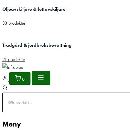
Oljeavskiljare & fettavskiljare
33 produkter
Trädgård & jordbruksbevattning
21 produkter
0
Meny