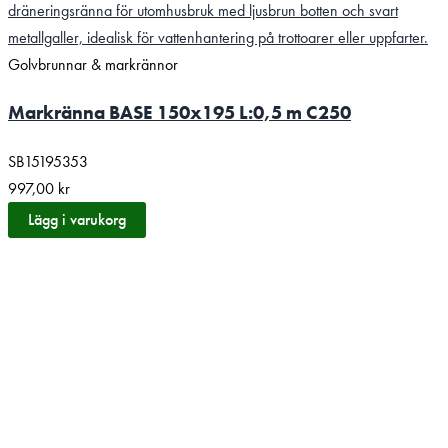
Golvbrunnar & markrännor
Markränna BASE 150x195 L:0,5 m C250
SB15195353
997,00
kr
Lägg i varukorg