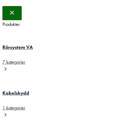
Produkter
Rörsystem VA
7 kategorier
Kabelskydd
1 kategorier