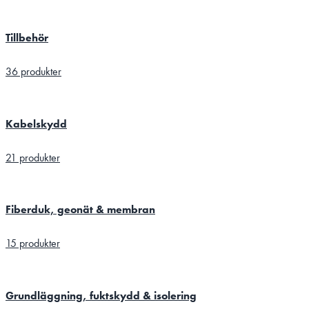
Tillbehör
36 produkter
Kabelskydd
21 produkter
Fiberduk, geonät & membran
15 produkter
Grundläggning, fuktskydd & isolering