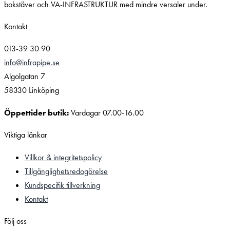
Kontakt
013-39 30 90
info@infrapipe.se
Algolgatan 7
58330 Linköping
Öppettider butik:
Vardagar 07.00-16.00
Viktiga länkar
Villkor & integritetspolicy
Tillgänglighetsredogörelse
Kundspecifik tillverkning
Kontakt
Följ oss