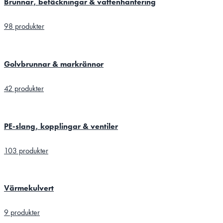
Brunnar, betäckningar & vattenhantering
98 produkter
Golvbrunnar & markrännor
42 produkter
PE-slang, kopplingar & ventiler
103 produkter
Värmekulvert
9 produkter