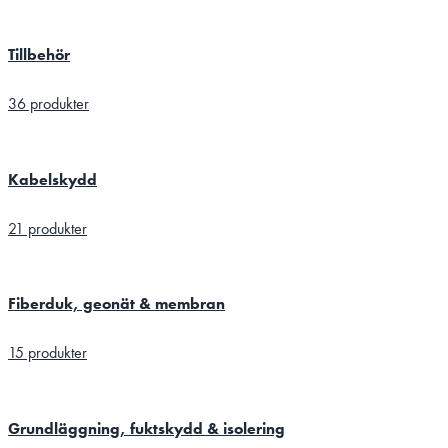
Tillbehör
36 produkter
Kabelskydd
21 produkter
Fiberduk, geonät & membran
15 produkter
Grundläggning, fuktskydd & isolering