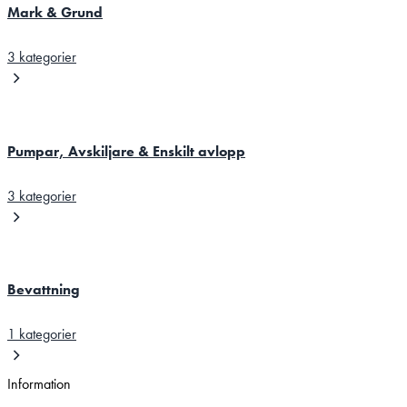
Mark & Grund
3 kategorier
Pumpar, Avskiljare & Enskilt avlopp
3 kategorier
Bevattning
1 kategorier
Information