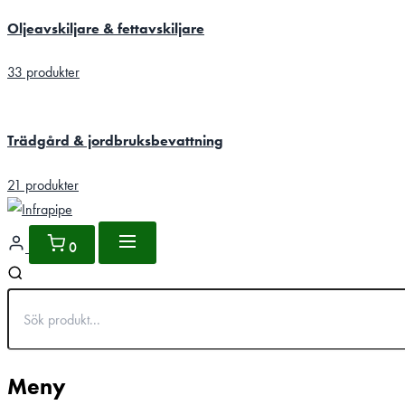
Oljeavskiljare & fettavskiljare
33 produkter
Trädgård & jordbruksbevattning
21 produkter
0
Meny