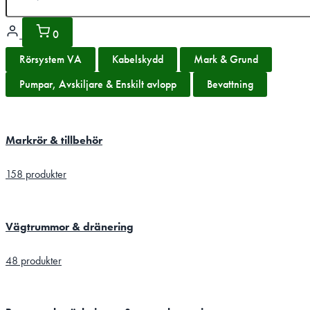
0
Rörsystem VA
Kabelskydd
Mark & Grund
Pumpar, Avskiljare & Enskilt avlopp
Bevattning
Markrör & tillbehör
158 produkter
Vägtrummor & dränering
48 produkter