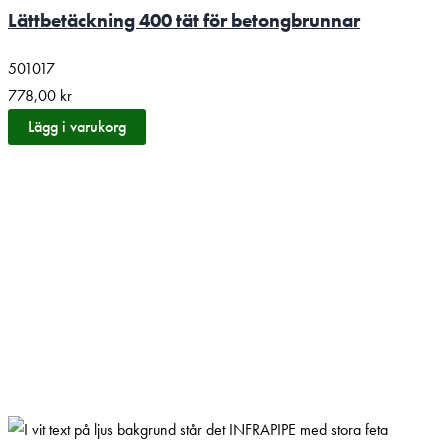
Lättbetäckning 400 tät för betongbrunnar
501017
778,00
kr
Lägg i varukorg