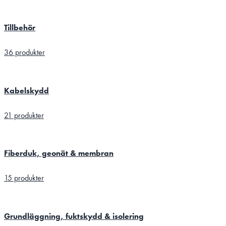
Tillbehör
36 produkter
Kabelskydd
21 produkter
Fiberduk, geonät & membran
15 produkter
Grundläggning, fuktskydd & isolering