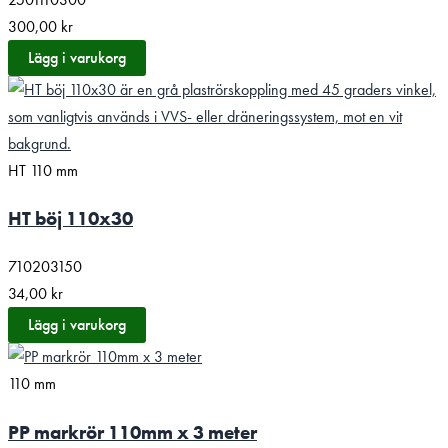
300,00
kr
Lägg i varukorg
HT 110 mm
HT böj 110x30
710203150
34,00
kr
Lägg i varukorg
110 mm
PP markrör 110mm x 3 meter