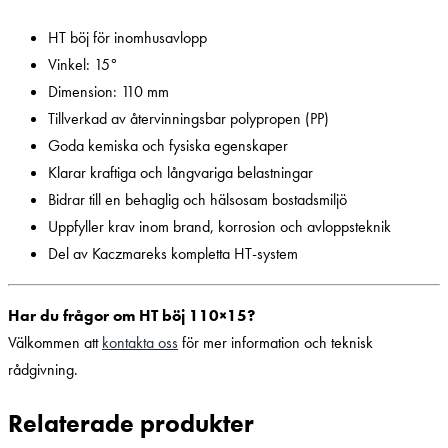
HT böj för inomhusavlopp
Vinkel: 15°
Dimension: 110 mm
Tillverkad av återvinningsbar polypropen (PP)
Goda kemiska och fysiska egenskaper
Klarar kraftiga och långvariga belastningar
Bidrar till en behaglig och hälsosam bostadsmiljö
Uppfyller krav inom brand, korrosion och avloppsteknik
Del av Kaczmareks kompletta HT-system
Har du frågor om HT böj 110×15?
Välkommen att
kontakta oss
för mer information och teknisk
rådgivning.
Relaterade produkter