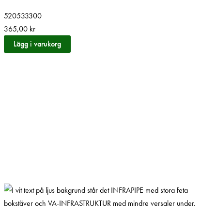
520533300
365,00
kr
Lägg i varukorg