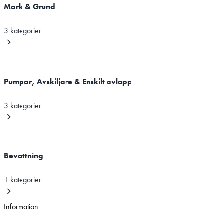
Mark & Grund
3 kategorier
Pumpar, Avskiljare & Enskilt avlopp
3 kategorier
Bevattning
1 kategorier
Information