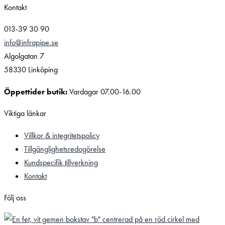
Kontakt
013-39 30 90
info@infrapipe.se
Algolgatan 7
58330 Linköping
Öppettider butik:
Vardagar 07.00-16.00
Viktiga länkar
Villkor & integritetspolicy
Tillgänglighetsredogörelse
Kundspecifik tillverkning
Kontakt
Följ oss