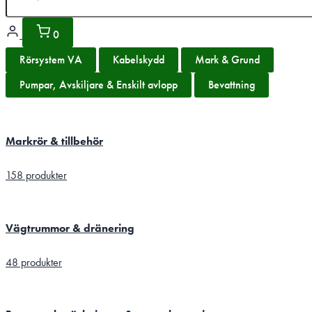
0
Rörsystem VA
Kabelskydd
Mark & Grund
Pumpar, Avskiljare & Enskilt avlopp
Bevattning
Markrör & tillbehör
158 produkter
Vägtrummor & dränering
48 produkter