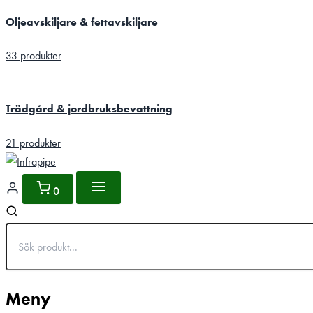
Oljeavskiljare & fettavskiljare
33 produkter
Trädgård & jordbruksbevattning
21 produkter
0
Meny