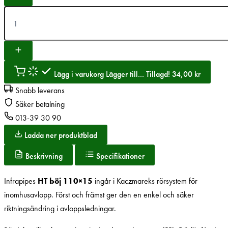
Lägg i varukorg
Lägger till...
Tillagd!
34,00
kr
Snabb leverans
Säker betalning
013-39 30 90
Ladda ner produktblad
Beskrivning
Specifikationer
Infrapipes
HT böj 110×15
ingår i Kaczmareks rörsystem för
inomhusavlopp. Först och främst ger den en enkel och säker
riktningsändring i avloppsledningar.