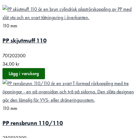
110 mm
PP skjutmuff 110
701202300
34,00
kr
Lägg i varukorg
110 mm
PP rensbrunn 110/110
2501110300