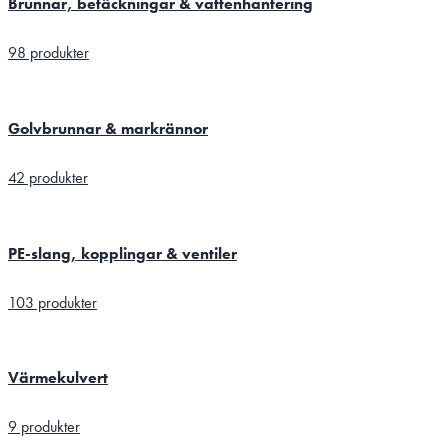
Brunnar, betäckningar & vattenhantering
98 produkter
Golvbrunnar & markrännor
42 produkter
PE-slang, kopplingar & ventiler
103 produkter
Värmekulvert
9 produkter