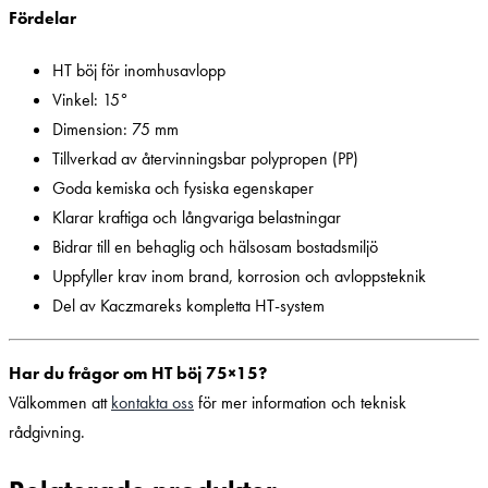
Fördelar
HT böj för inomhusavlopp
Vinkel: 15°
Dimension: 75 mm
Tillverkad av återvinningsbar polypropen (PP)
Goda kemiska och fysiska egenskaper
Klarar kraftiga och långvariga belastningar
Bidrar till en behaglig och hälsosam bostadsmiljö
Uppfyller krav inom brand, korrosion och avloppsteknik
Del av Kaczmareks kompletta HT-system
Har du frågor om HT böj 75×15?
Välkommen att
kontakta oss
för mer information och teknisk
rådgivning.