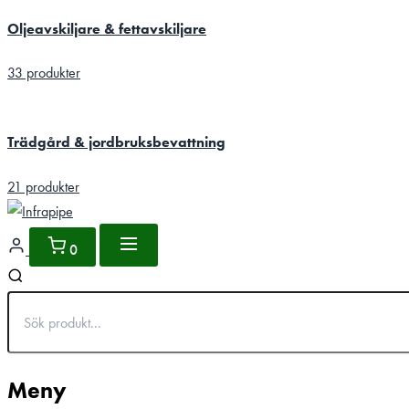
Oljeavskiljare & fettavskiljare
33 produkter
Trädgård & jordbruksbevattning
21 produkter
0
Meny