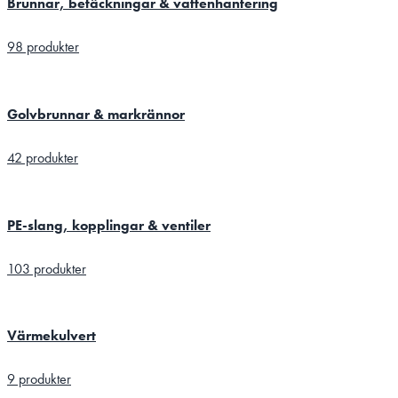
Brunnar, betäckningar & vattenhantering
98 produkter
Golvbrunnar & markrännor
42 produkter
PE-slang, kopplingar & ventiler
103 produkter
Värmekulvert
9 produkter