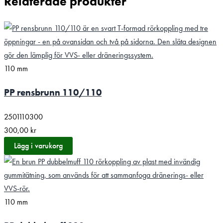
Relaterade produkter
110 mm
PP rensbrunn 110/110
2501110300
300,00
kr
Lägg i varukorg
110 mm