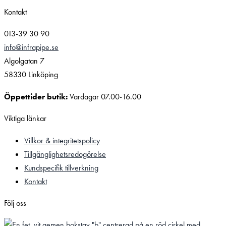
Kontakt
013-39 30 90
info@infrapipe.se
Algolgatan 7
58330 Linköping
Öppettider butik:
Vardagar 07.00-16.00
Viktiga länkar
Villkor & integritetspolicy
Tillgänglighetsredogörelse
Kundspecifik tillverkning
Kontakt
Följ oss