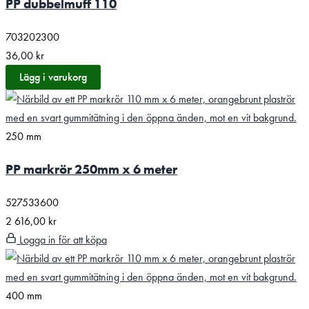
PP dubbelmuff 110
703202300
36,00
kr
Lägg i varukorg
250 mm
PP markrör 250mm x 6 meter
527533600
2 616,00
kr
Logga in för att köpa
400 mm