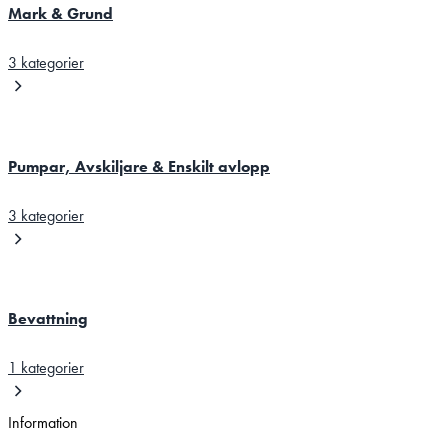
Mark & Grund
3 kategorier
Pumpar, Avskiljare & Enskilt avlopp
3 kategorier
Bevattning
1 kategorier
Information