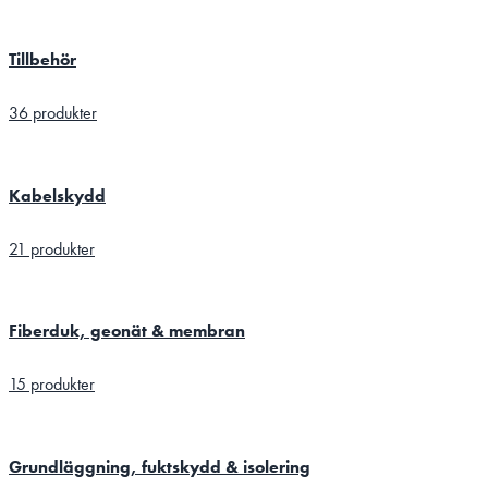
Tillbehör
36 produkter
Kabelskydd
21 produkter
Fiberduk, geonät & membran
15 produkter
Grundläggning, fuktskydd & isolering