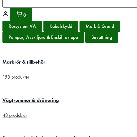
0
Rörsystem VA
Kabelskydd
Mark & Grund
Pumpar, Avskiljare & Enskilt avlopp
Bevattning
Markrör & tillbehör
158 produkter
Vägtrummor & dränering
48 produkter