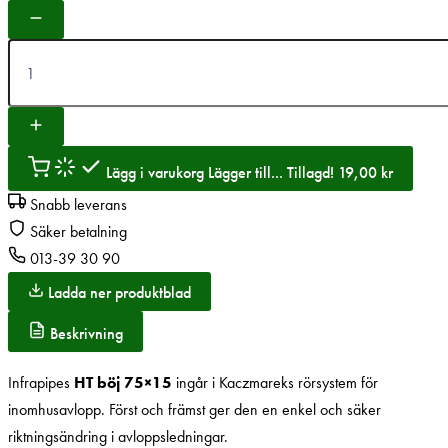
Lägg i varukorg
Lägger till...
Tillagd!
19,00
kr
Snabb leverans
Säker betalning
013-39 30 90
Ladda ner produktblad
Beskrivning
Infrapipes
HT böj 75×15
ingår i Kaczmareks rörsystem för
inomhusavlopp. Först och främst ger den en enkel och säker
riktningsändring i avloppsledningar.