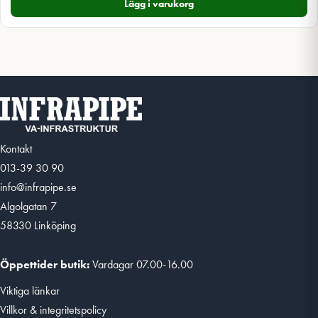
Lägg i varukorg
Kontakt
013-39 30 90
info@infrapipe.se
Algolgatan 7
58330 Linköping
Öppettider butik:
Vardagar 07.00-16.00
Viktiga länkar
Villkor & integritetspolicy