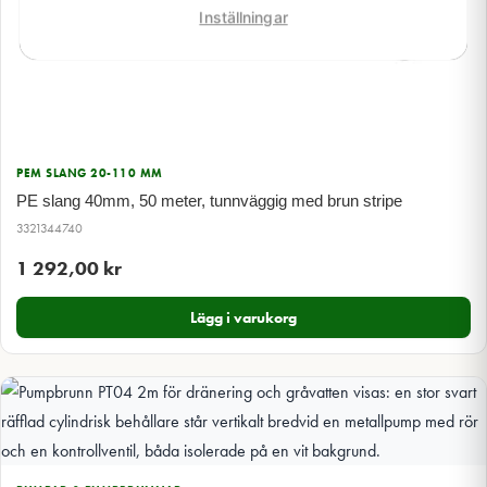
Inställningar
PEM SLANG 20-110 MM
PE slang 40mm, 50 meter, tunnväggig med brun stripe
3321344740
1 292,00
kr
Lägg i varukorg