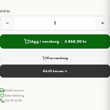
ANTAL
Lägg i varukorg
4 868,00
kr
Visa varukorg
Gå till kassan
Snabb leverans
Säker betalning
013-39 30 90