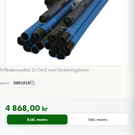
Infiltrationspaket 2x15m2 med fördelningsbrunn
Art.nr:
8001010
4 868,00
kr
Exkl. moms
Inkl. moms