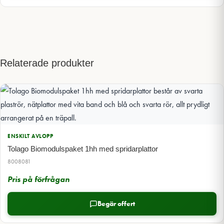
Relaterade produkter
ENSKILT AVLOPP
Tolago Biomodulspaket 1hh med spridarplattor
8008081
Pris på förfrågan
Begär offert