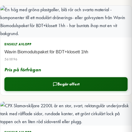
ENSKILT AVLOPP
Wavin Biomodulspaket för BDT+klosett 1hh
5618196
Pris på förfrågan
Begär offert