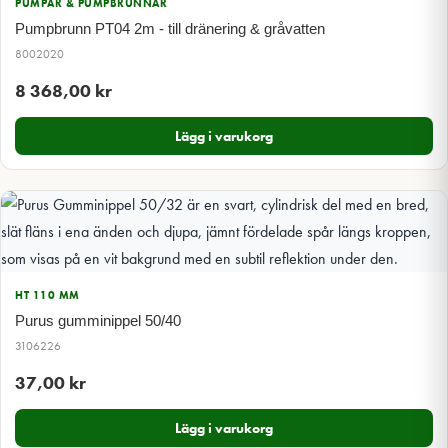
PUMPAR & PUMPBRUNNAR
Pumpbrunn PT04 2m - till dränering & gråvatten
8002020
8 368,00
kr
Lägg i varukorg
HT 110 MM
Purus gumminippel 50/40
3106226
37,00
kr
Lägg i varukorg