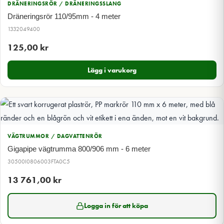
DRÄNERINGSRÖR / DRÄNERINGSSLANG
Dräneringsrör 110/95mm - 4 meter
1332049400
125,00
kr
Lägg i varukorg
VÄGTRUMMOR / DAGVATTENRÖR
Gigapipe vägtrumma 800/906 mm - 6 meter
30500I0806003FTA0C5
13 761,00
kr
Logga in för att köpa