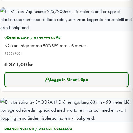
VÄGTRUMMOR / DAGVATTENRÖR
K2-kan vägtrumma 500/569 mm - 6 meter
923349601
6 371,00
kr
Logga in för att köpa
DRÄNERINGSRÖR / DRÄNERINGSSLANG