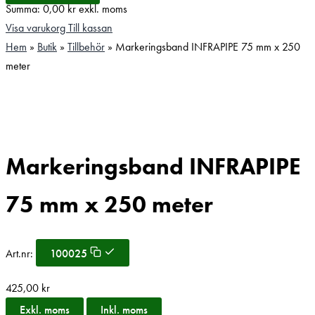
Summa:
0,00
kr
exkl. moms
Visa varukorg
Till kassan
Hem
»
Butik
»
Tillbehör
»
Markeringsband INFRAPIPE 75 mm x 250
meter
Markeringsband INFRAPIPE
75 mm x 250 meter
Art.nr:
100025
425,00
kr
Exkl. moms
Inkl. moms