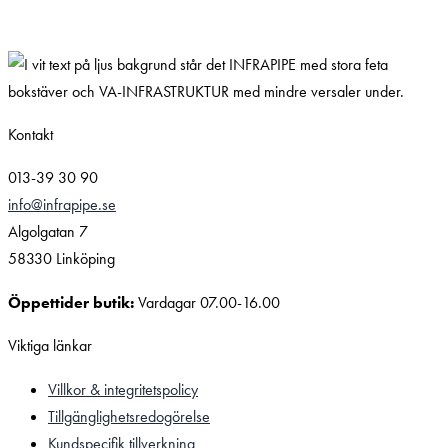
Kontakt
013-39 30 90
info@infrapipe.se
Algolgatan 7
58330 Linköping
Öppettider butik:
Vardagar 07.00-16.00
Viktiga länkar
Villkor & integritetspolicy
Tillgänglighetsredogörelse
Kundspecifik tillverkning