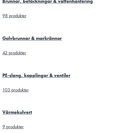
Brunnar, betäckningar & vattenhantering
98 produkter
Golvbrunnar & markrännor
42 produkter
PE-slang, kopplingar & ventiler
103 produkter
Värmekulvert
9 produkter