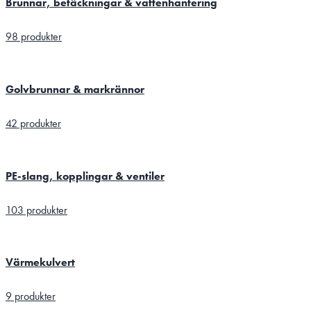
Brunnar, betäckningar & vattenhantering
98 produkter
Golvbrunnar & markrännor
42 produkter
PE-slang, kopplingar & ventiler
103 produkter
Värmekulvert
9 produkter