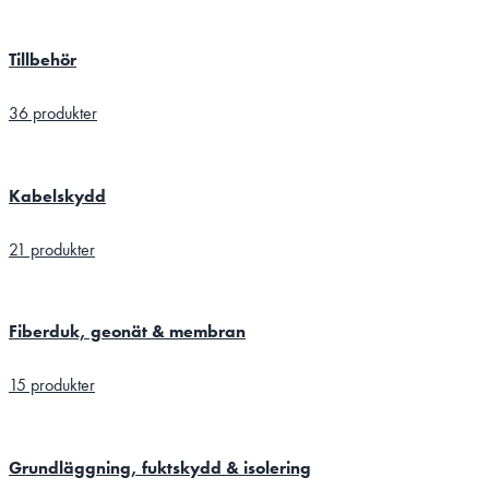
Tillbehör
36 produkter
Kabelskydd
21 produkter
Fiberduk, geonät & membran
15 produkter
Grundläggning, fuktskydd & isolering