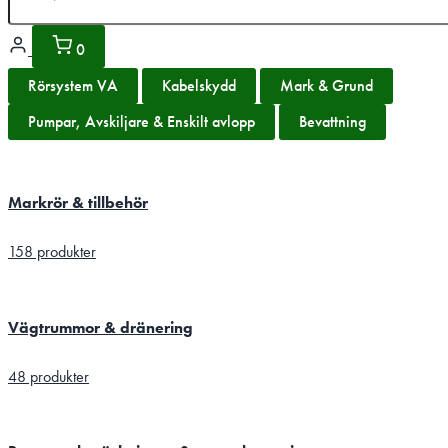
0
Rörsystem VA
Kabelskydd
Mark & Grund
Pumpar, Avskiljare & Enskilt avlopp
Bevattning
Markrör & tillbehör
158 produkter
Vägtrummor & dränering
48 produkter