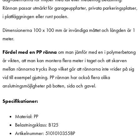
Rännan passar utmärkt för garageuppfarter, privata parkeringsplatser,
i plattläggningen eller runt poolen.
Dimensionerna 100 x 100 mm är invändiga måttet och längden är 1
meter.
Fördel med en PP ränna
om man jämför med en i polymerbetong
är vikten, att man kan montera flera meter i taget och att skarven
mellan rännorna trycks ihop vilket gör att rännorna inte vrider på sig
vid till exempel gjutning. PP rännan har också flera olika
anslutningsmöjligheter på botten, sida och gavel.
Specifikationer:
Material: PP
Belastningsklass: B125
Artikelnummer: 5101010355BP