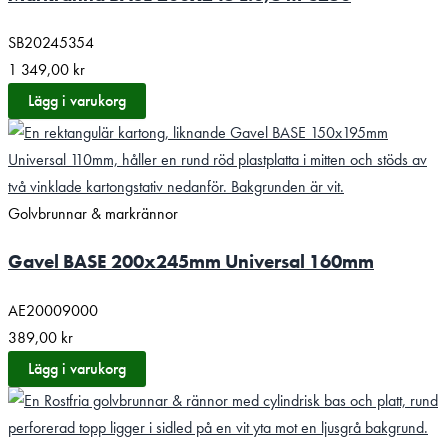
SB20245354
1 349,00
kr
Lägg i varukorg
Golvbrunnar & markrännor
Gavel BASE 200x245mm Universal 160mm
AE20009000
389,00
kr
Lägg i varukorg