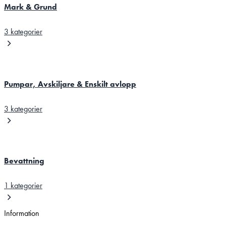
Mark & Grund
3 kategorier
Pumpar, Avskiljare & Enskilt avlopp
3 kategorier
Bevattning
1 kategorier
Information