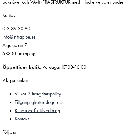
Kontakt
013-39 30 90
info@infrapipe.se
Algolgatan 7
58330 Linköping
Öppettider butik:
Vardagar 07.00-16.00
Viktiga länkar
Villkor & integritetspolicy
Tillgänglighetsredogörelse
Kundspecifik tillverkning
Kontakt
Följ oss