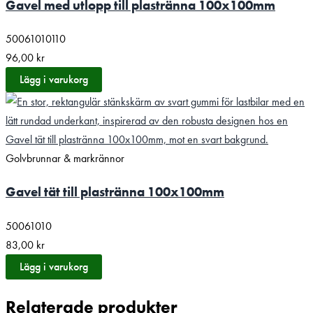
Gavel med utlopp till plastränna 100x100mm
50061010110
96,00
kr
Lägg i varukorg
Golvbrunnar & markrännor
Gavel tät till plastränna 100x100mm
50061010
83,00
kr
Lägg i varukorg
Relaterade produkter