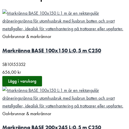
Golvbrunnar & markrännor
Markränna BASE 100x150 L:0,5 m C250
SB10155352
656,00
kr
Lägg i varukorg
Golvbrunnar & markrännor
Markränna BASE 200x245 L:0,5 m C250