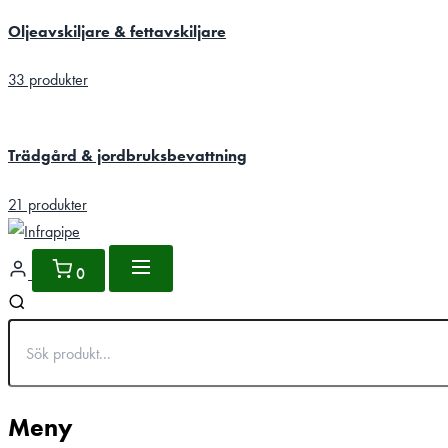
Oljeavskiljare & fettavskiljare
33 produkter
Trädgård & jordbruksbevattning
21 produkter
0
Meny