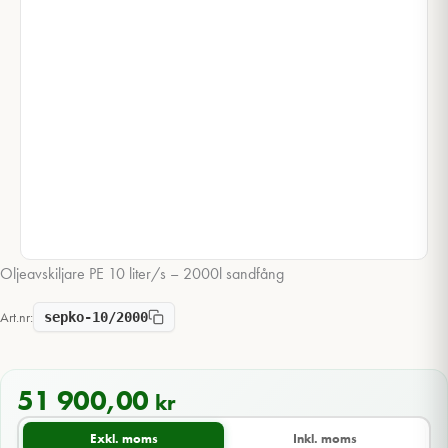
Oljeavskiljare PE 10 liter/s – 2000l sandfång
Art.nr:
sepko-10/2000
51 900,00
kr
Exkl. moms
Inkl. moms