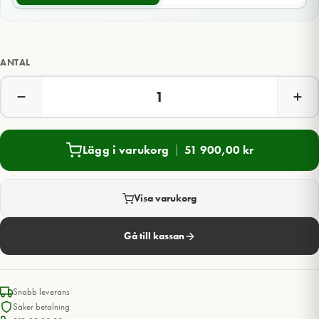
ANTAL
Lägg i varukorg
51 900,00
kr
Visa varukorg
Gå till kassan
Snabb leverans
Säker betalning