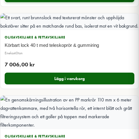
OLJEAVSKILJARE & FETTAVSKILJARE
Körbart lock 40 t med teleskoprör & gummiring
Eneka40ton
7 006,00
kr
Lägg i varukorg
OLJEAVSKILJARE & FETTAVSKILJARE