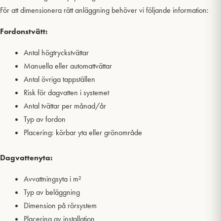
För att dimensionera rätt anläggning behöver vi följande information:
Fordonstvätt:
Antal högtryckstvättar
Manuella eller automattvättar
Antal övriga tappställen
Risk för dagvatten i systemet
Antal tvättar per månad/år
Typ av fordon
Placering: körbar yta eller grönområde
Dagvattenyta:
Avvattningsyta i m²
Typ av beläggning
Dimension på rörsystem
Placering av installation