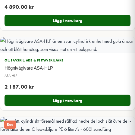
4 890,00
kr
Lägg i varukorg
OLJEAVSKILJARE & FETTAVSKILJARE
Högnivågivare ASA-HLP
ASA-HLP
2 187,00
kr
Lägg i varukorg
Rea