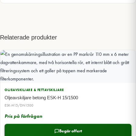
Relaterade produkter
OLJEAVSKILJARE & FETTAVSKILJARE
Oljeavskiljare betong ESK-H 15/1500
ESK-H15/DN1500
Pris på förfrågan
Begär offert