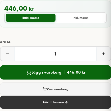
446,00
kr
Exkl. moms
Inkl. moms
ANTAL
Lägg i varukorg
446,00
kr
Visa varukorg
Gå till kassan