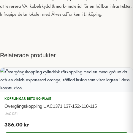
att leverera VA, kabelskydd & mark- material för en hållbar infrastruktur,
Infrapipe delar lokaler med ÄlvestadTanken i Linköping.
Relaterade produkter
KOPPLINGAR BETONG-PLAST
Övergångskoppling UAC1371 137-152x110-115
UAC1371
386,00
kr