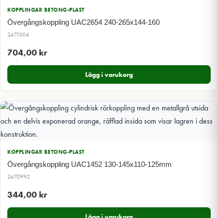
KOPPLINGAR BETONG-PLAST
Övergångskoppling UAC2654 240-265x144-160
2471004
704,00
kr
Lägg i varukorg
KOPPLINGAR BETONG-PLAST
Övergångskoppling UAC1452 130-145x110-125mm
2470992
344,00
kr
Lägg i varukorg