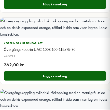
Lägg i varukorg
KOPPLINGAR BETONG-PLAST
Övergångskopplin UAC 1003 100-115x75-90
2470988
262,00
kr
Lägg i varukorg