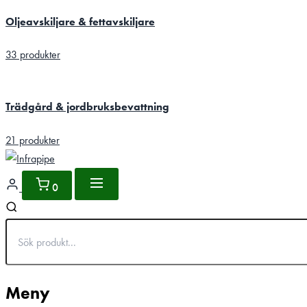
Oljeavskiljare & fettavskiljare
33 produkter
Trädgård & jordbruksbevattning
21 produkter
0
Meny