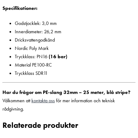
Specifikationer:
Godstjocklek: 3,0 mm
Innerdiameter: 26,2 mm
Dricksvattengodkänd
Nordic Poly Mark
Tryckklass: PN16
(16 bar)
Material PE100-RC
Tryckklass SDR11
Har du frågor om PE-slang 32mm – 25 meter, blå stripe?
Välkommen att
kontakta oss
för mer information och teknisk
rådgivning.
Relaterade produkter