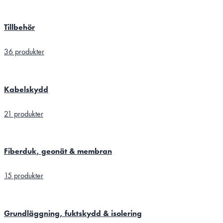
Tillbehör
36 produkter
Kabelskydd
21 produkter
Fiberduk, geonät & membran
15 produkter
Grundläggning, fuktskydd & isolering