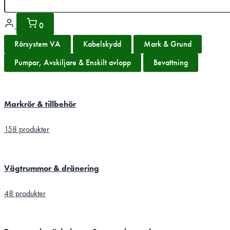
0
Rörsystem VA
Kabelskydd
Mark & Grund
Pumpar, Avskiljare & Enskilt avlopp
Bevattning
Markrör & tillbehör
158 produkter
Vägtrummor & dränering
48 produkter