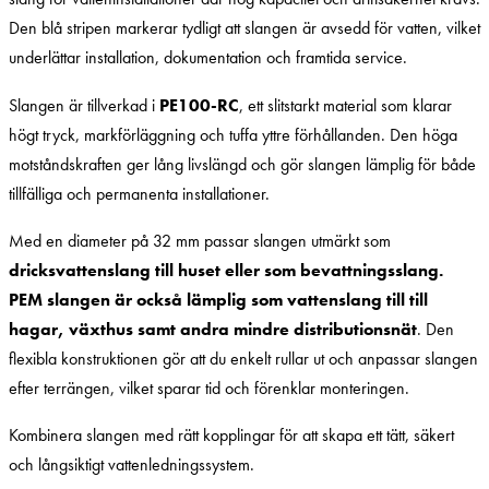
Den blå stripen markerar tydligt att slangen är avsedd för vatten, vilket
underlättar installation, dokumentation och framtida service.
Slangen är tillverkad i
PE100-RC
, ett slitstarkt material som klarar
högt tryck, markförläggning och tuffa yttre förhållanden. Den höga
motståndskraften ger lång livslängd och gör slangen lämplig för både
tillfälliga och permanenta installationer.
Med en diameter på 32 mm passar slangen utmärkt som
dricksvattenslang till huset eller som bevattningsslang.
PEM slangen är också lämplig som vattenslang till till
hagar, växthus samt andra mindre distributionsnät
. Den
flexibla konstruktionen gör att du enkelt rullar ut och anpassar slangen
efter terrängen, vilket sparar tid och förenklar monteringen.
Kombinera slangen med rätt kopplingar för att skapa ett tätt, säkert
och långsiktigt vattenledningssystem.