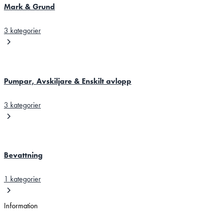
Mark & Grund
3 kategorier
Pumpar, Avskiljare & Enskilt avlopp
3 kategorier
Bevattning
1 kategorier
Information