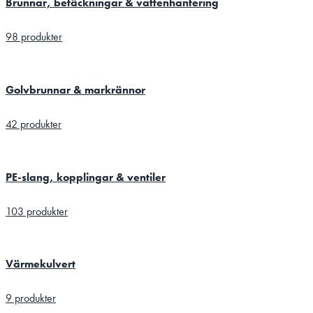
Brunnar, betäckningar & vattenhantering
98 produkter
Golvbrunnar & markrännor
42 produkter
PE-slang, kopplingar & ventiler
103 produkter
Värmekulvert
9 produkter