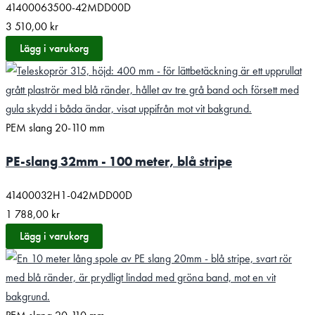
41400063500-42MDD00D
3 510,00
kr
Lägg i varukorg
PEM slang 20-110 mm
PE-slang 32mm - 100 meter, blå stripe
41400032H1-042MDD00D
1 788,00
kr
Lägg i varukorg