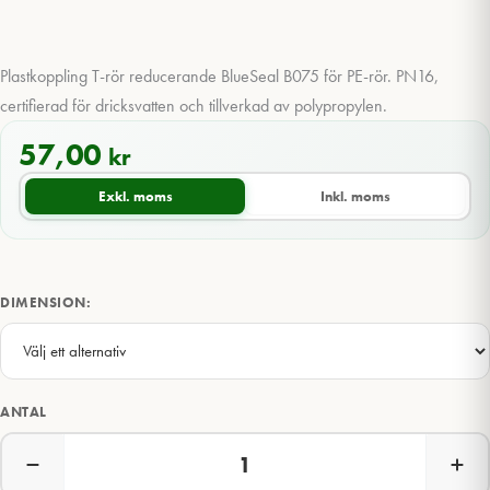
Plastkoppling T-rör reducerande BlueSeal B075 för PE-rör. PN16,
certifierad för dricksvatten och tillverkad av polypropylen.
57,00
kr
Exkl. moms
Inkl. moms
DIMENSION:
ANTAL