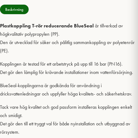
Beskrivning
Plastkoppling T-rör reducerande BlueSeal
är tillverkad av
högkvalitativ polypropylen (PP).
Den är utvecklad för säker och pålitlig sammankoppling av polyetenrör
(PE).
Kopplingen är testad för ett arbetstryck på upp till 16 bar (PN16).
Det gör den lämplig för krävande installationer inom vattenförsörjning.
BlueSeal-kopplingarna är godkända för användning i
dricksvattenledningar och uppfyller höga kvalitets- och säkerhetskrav.
Tack vare hög kvalitet och god passform installeras kopplingen enkelt
och smidigt.
Det gör den till ett tryggt val för både nyinstallation och utbyggnad av
rörsystem.