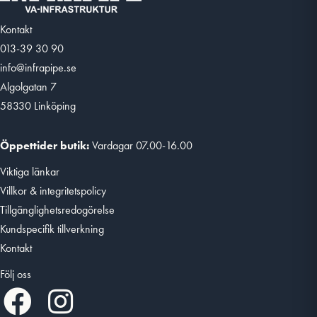
Kontakt
013-39 30 90
info@infrapipe.se
Algolgatan 7
58330 Linköping
Öppettider butik:
Vardagar 07.00-16.00
Viktiga länkar
Villkor & integritetspolicy
Tillgänglighetsredogörelse
Kundspecifik tillverkning
Kontakt
Följ oss