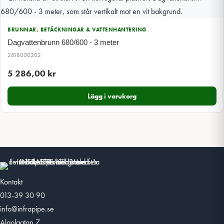
BRUNNAR, BETÄCKNINGAR & VATTENHANTERING
Dagvattenbrunn 680/600 - 3 meter
2818000202
5 286,00
kr
Lägg i varukorg
Kontakt
013-39 30 90
info@infrapipe.se
Algolgatan 7