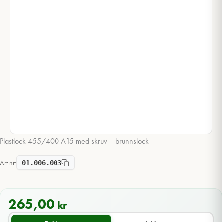
Plastlock 455/400 A15 med skruv – brunnslock
Art.nr:
01.006.003
265,00
kr