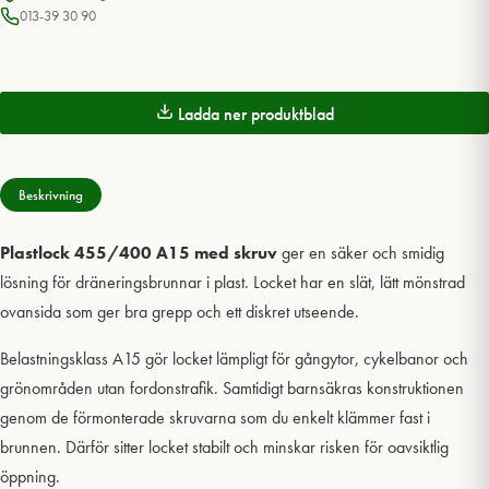
013-39 30 90
Ladda ner produktblad
Beskrivning
Plastlock 455/400 A15 med skruv
ger en säker och smidig
lösning för dräneringsbrunnar i plast. Locket har en slät, lätt mönstrad
ovansida som ger bra grepp och ett diskret utseende.
Belastningsklass A15 gör locket lämpligt för gångytor, cykelbanor och
grönområden utan fordonstrafik. Samtidigt barnsäkras konstruktionen
genom de förmonterade skruvarna som du enkelt klämmer fast i
brunnen. Därför sitter locket stabilt och minskar risken för oavsiktlig
öppning.