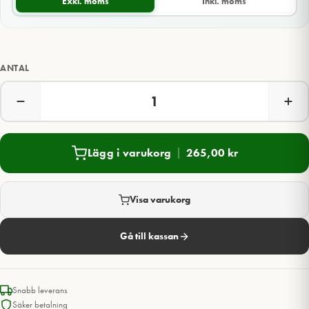
Exkl. moms
Inkl. moms
ANTAL
Lägg i varukorg
265,00
kr
Visa varukorg
Gå till kassan
Snabb leverans
Säker betalning