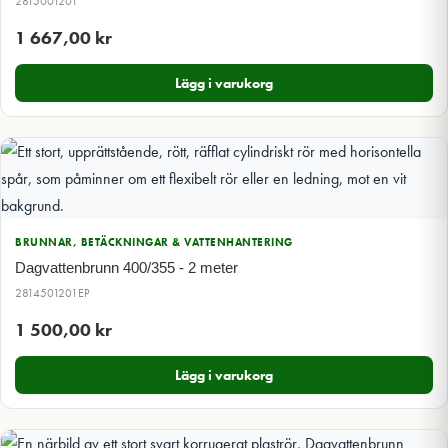
2815001201
1 667,00
kr
Lägg i varukorg
BRUNNAR, BETÄCKNINGAR & VATTENHANTERING
Dagvattenbrunn 400/355 - 2 meter
2814501201EP
1 500,00
kr
Lägg i varukorg