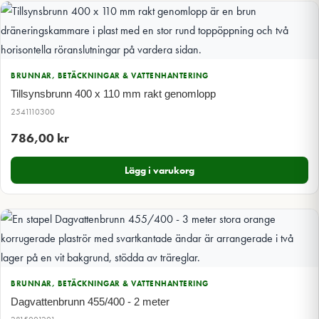
BRUNNAR, BETÄCKNINGAR & VATTENHANTERING
Tillsynsbrunn 400 x 110 mm rakt genomlopp
2541110300
786,00
kr
Lägg i varukorg
BRUNNAR, BETÄCKNINGAR & VATTENHANTERING
Dagvattenbrunn 455/400 - 2 meter