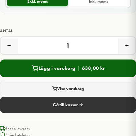
Exkl. moms
Inkl. moms
ANTAL
Lägg i varukorg
638,00
kr
Visa varukorg
Gå till kassan
Snabb leverans
Säker betalning