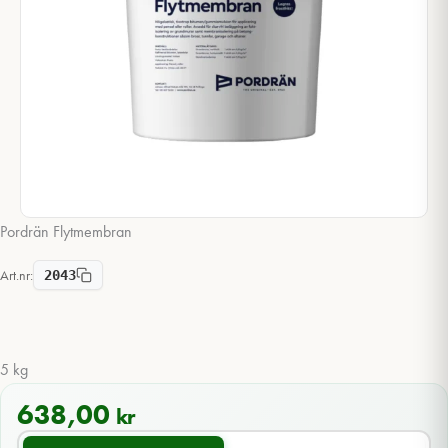
Pordrän Flytmembran
Art.nr:
2043
5 kg
638,00
kr