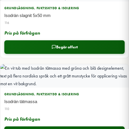
GRUNDLÄGGNING, FUKTSSKYDD & ISOLERING
Isodrän slagnit 5x50 mm
116
Pris på förfrågan
Begär offert
GRUNDLÄGGNING, FUKTSSKYDD & ISOLERING
Isodrän tätmassa
110
Pris på förfrågan