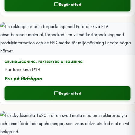
Begär offert
GRUNDLÄGGNING, FUKTSSKYDD & ISOLERING
Pordränskiva P19
Pris på förfrågan
Begär offert