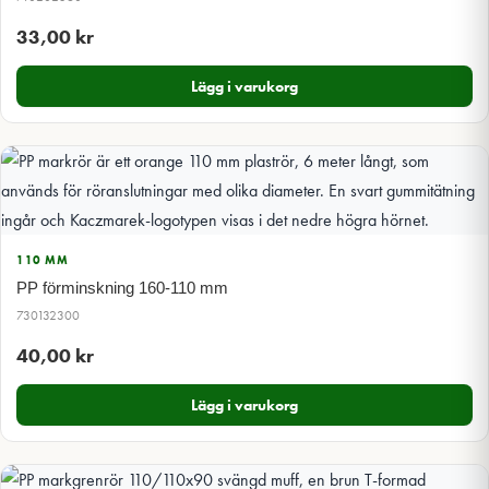
33,00
kr
Lägg i varukorg
110 MM
PP förminskning 160-110 mm
730132300
40,00
kr
Lägg i varukorg