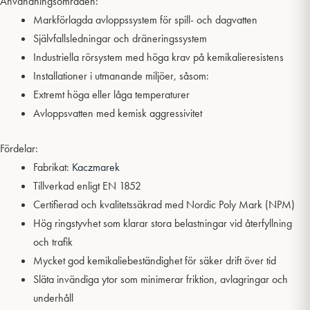
Användningsområden:
Markförlagda avloppssystem för spill- och dagvatten
Självfallsledningar och dräneringssystem
Industriella rörsystem med höga krav på kemikalieresistens
Installationer i utmanande miljöer, såsom:
Extremt höga eller låga temperaturer
Avloppsvatten med kemisk aggressivitet
Fördelar:
Fabrikat:
Kaczmarek
Tillverkad enligt EN 1852
Certifierad och kvalitetssäkrad med Nordic Poly Mark (NPM)
Hög ringstyvhet som klarar stora belastningar vid återfyllning
och trafik
Mycket god kemikaliebeständighet för säker drift över tid
Släta invändiga ytor som minimerar friktion, avlagringar och
underhåll