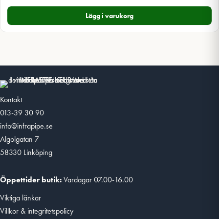
Lägg i varukorg
Kontakt
013-39 30 90
info@infrapipe.se
Algolgatan 7
58330 Linköping
Öppettider butik:
Vardagar 07.00-16.00
Viktiga länkar
Villkor & integritetspolicy