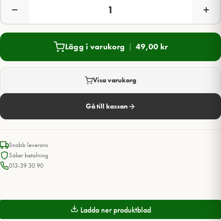
Lägg i varukorg
49,00
kr
Visa varukorg
Gå till kassan
Snabb leverans
Säker betalning
013-39 30 90
Ladda ner produktblad