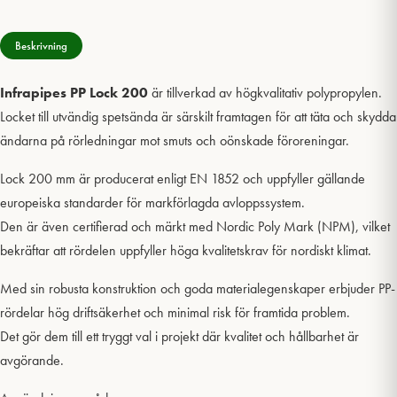
Beskrivning
Infrapipes PP Lock 200
är tillverkad av högkvalitativ polypropylen.
Locket till utvändig spetsända är särskilt framtagen för att täta och skydda
ändarna på rörledningar mot smuts och oönskade föroreningar.
Lock 200 mm är producerat enligt EN 1852 och uppfyller gällande
europeiska standarder för markförlagda avloppssystem.
Den är även certifierad och märkt med Nordic Poly Mark (NPM), vilket
bekräftar att rördelen uppfyller höga kvalitetskrav för nordiskt klimat.
Med sin robusta konstruktion och goda materialegenskaper erbjuder PP-
rördelar hög driftsäkerhet och minimal risk för framtida problem.
Det gör dem till ett tryggt val i projekt där kvalitet och hållbarhet är
avgörande.