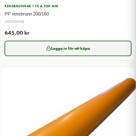
RENSBRUNNAR 110 & 200 MM
PP rensbrunn 200/160
2501200160
645,00
kr
Logga in för att köpa