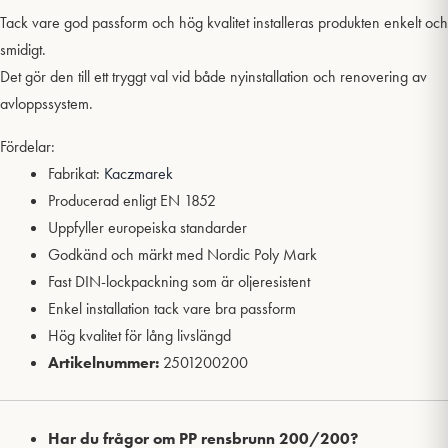
Tack vare god passform och hög kvalitet installeras produkten enkelt och
smidigt.
Det gör den till ett tryggt val vid både nyinstallation och renovering av
avloppssystem.
Fördelar:
Fabrikat:
Kaczmarek
Producerad enligt EN 1852
Uppfyller europeiska standarder
Godkänd och märkt med Nordic Poly Mark
Fast DIN-lockpackning som är oljeresistent
Enkel installation tack vare bra passform
Hög kvalitet för lång livslängd
Artikelnummer:
2501200200
Har du frågor om PP rensbrunn 200/200?