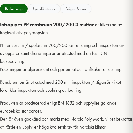
Beskrivning
Specifikationer
Frågor & svar
Infrapipes PP rensbrunn 200/200 3 muffar
är tillverkad av
högkvalitativ polypropylen.
PP rensbrunn / spolbrunn 200/200 för rensning och inspektion av
avloppsrör samt dräneringsrör är utrustad med en fast DIN-
lockpackning.
Packningen är oljeresistent och ger en tät och driftsäker anslutning.
Rensbrunnen är utrustad med 200 mm inspektion / stigarrör vilket
förenklar inspektion och spolning av ledning.
Produkten är producerad enligt EN 1852 och uppfyller gällande
europeiska standarder.
Den är även godkänd och märkt med Nordic Poly Mark, vilket bekräftar
att rördelen uppfyller höga kvalitetskrav för nordiskt klimat.