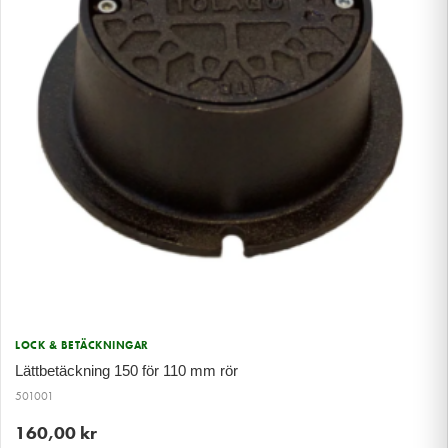
LOCK & BETÄCKNINGAR
Lättbetäckning 150 för 110 mm rör
501001
160,00
kr