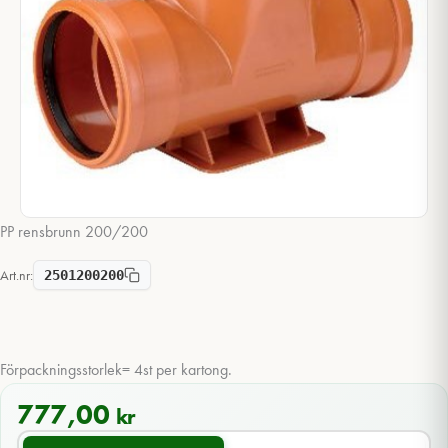
PP rensbrunn 200/200
Art.nr:
2501200200
Förpackningsstorlek= 4st per kartong.
777,00
kr