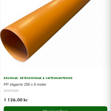
BRUNNAR, BETÄCKNINGAR & VATTENHANTERING
PP stigarrör 200 x 6 meter
525073600
1 126,00
kr
Lägg i varukorg