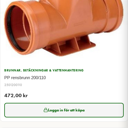
BRUNNAR, BETÄCKNINGAR & VATTENHANTERING
PP rensbrunn 200/110
2501200110
472,00
kr
Logga in för att köpa