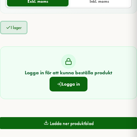
Exkl. moms
Inkl. moms
I lager
Logga in för att kunna beställa produkt
Logga in
Ladda ner produktblad