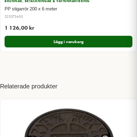
BRUNNAR, BETÄCKNINGAR & VATTENHANTERING
PP stigarrör 200 x 6 meter
525073600
1 126,00
kr
Lägg i varukorg
Relaterade produkter