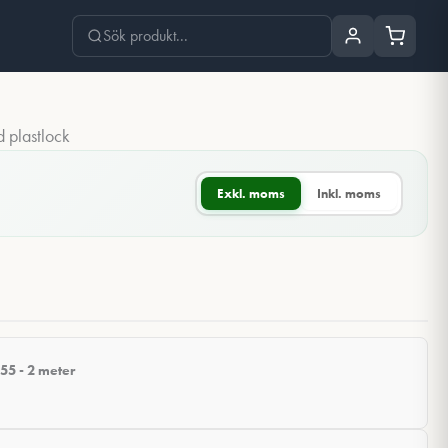
 plastlock
Exkl. moms
Inkl. moms
5 - 2 meter