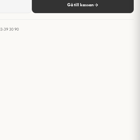
Gå till kassan
13-39 30 90