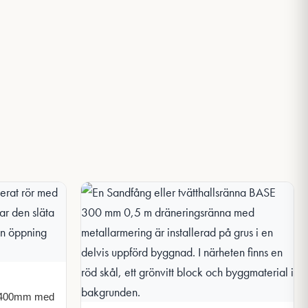
e 400mm med