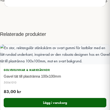
Välkommen att
kontakta oss
för mer information och teknisk rådgivning.
Relaterade produkter
GOLVBRUNNAR & MARKRÄNNOR
Gavel tät till plastränna 100x100mm
50061010
83,00
kr
Lägg i varukorg