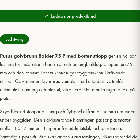
Ladda ner produktblad
Beskrivning
Purus
golvbrunn Balder 75 P med bottenutlopp
ger en hållbar
lösning för installation i både trä- och betongbjälklag. Utloppet på 75
mm och den robusta konstruktionen ger trygg funktion i krävande
miljöer. Golvbrunnen levereras komplett med urtagbart vattenlås,
automatisk klämring och plastsil, vilket förenklar monteringen direkt på
plats.
Skyddslocket stoppar gjutning och flytspackel från att hamna i brunnen
under byggtiden. Den självjusterande klämringen passar plastmattor
mellan 1,5–2 mm och fungerar för både tätskikt och plastmatta.
Samtidigt slipper du lösa skruvar och extra tätningar, vilket sparar tid vid