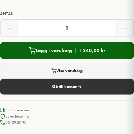
ANTAL
Lägg i varukorg
1 240,00
kr
Visa varukorg
Gå till kassan
Snabb leverans
Säker betalning
013-39 30 90