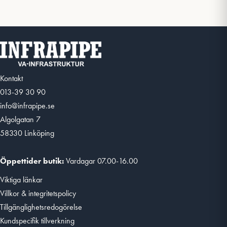
Kontakt
013-39 30 90
info@infrapipe.se
Algolgatan 7
58330 Linköping
Öppettider butik:
Vardagar 07.00-16.00
Viktiga länkar
Villkor & integritetspolicy
Tillgänglighetsredogörelse
Kundspecifik tillverkning