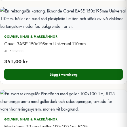
GOLVBRUNNAR & MARKRÄNNOR
Gavel BASE 150x195mm Universal 110mm
AE15009000
351,00
kr
Lägg i varukorg
GOLVBRUNNAR & MARKRÄNNOR
Markränna PP med galler 100x100 1m, B125