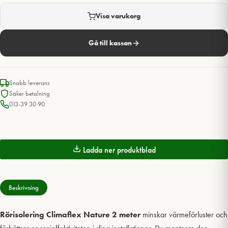
Visa varukorg
Gå till kassan
Snabb leverans
Säker betalning
013-39 30 90
Ladda ner produktblad
Beskrivning
Rörisolering Climaflex Nature 2 meter
minskar värmeförluster och