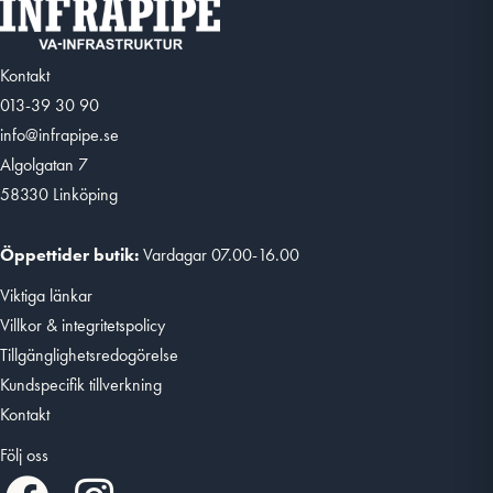
Kontakt
013-39 30 90
info@infrapipe.se
Algolgatan 7
58330 Linköping
Öppettider butik:
Vardagar 07.00-16.00
Viktiga länkar
Villkor & integritetspolicy
Tillgänglighetsredogörelse
Kundspecifik tillverkning
Kontakt
Följ oss