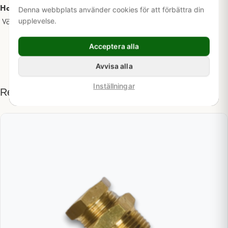
Har du frågor om denna produkt?
Denna webbplats använder cookies för att förbättra din
upplevelse.
Välkommen att
kontakta oss
för mer information.
Acceptera alla
Avvisa alla
Inställningar
Relaterade produkter