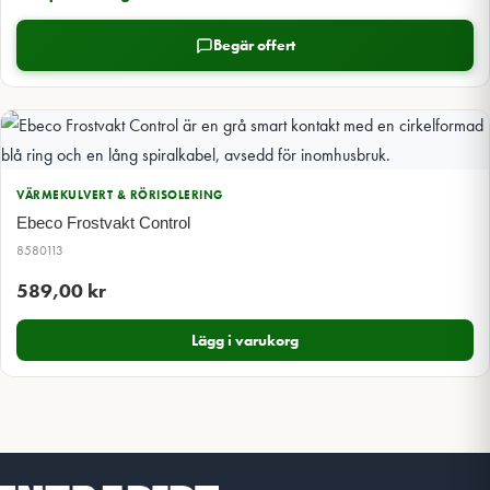
Begär offert
VÄRMEKULVERT & RÖRISOLERING
Ebeco Frostvakt Control
8580113
589,00
kr
Lägg i varukorg