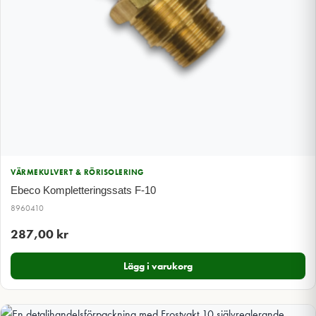
VÄRMEKULVERT & RÖRISOLERING
Ebeco Kompletteringssats F-10
8960410
287,00
kr
Lägg i varukorg