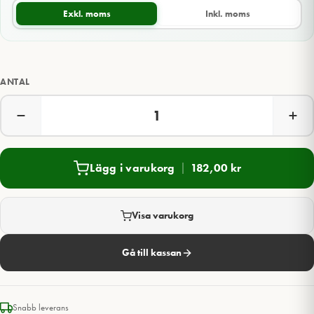
Exkl. moms
Inkl. moms
ANTAL
Lägg i varukorg
182,00
kr
Visa varukorg
Gå till kassan
Snabb leverans