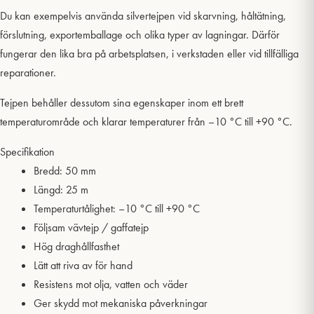
Du kan exempelvis använda silvertejpen vid skarvning, håltätning,
förslutning, exportemballage och olika typer av lagningar. Därför
fungerar den lika bra på arbetsplatsen, i verkstaden eller vid tillfälliga
reparationer.
Tejpen behåller dessutom sina egenskaper inom ett brett
temperaturområde och klarar temperaturer från –10 °C till +90 °C.
Specifikation
Bredd: 50 mm
Längd: 25 m
Temperaturtålighet: –10 °C till +90 °C
Följsam vävtejp / gaffatejp
Hög draghållfasthet
Lätt att riva av för hand
Resistens mot olja, vatten och väder
Ger skydd mot mekaniska påverkningar