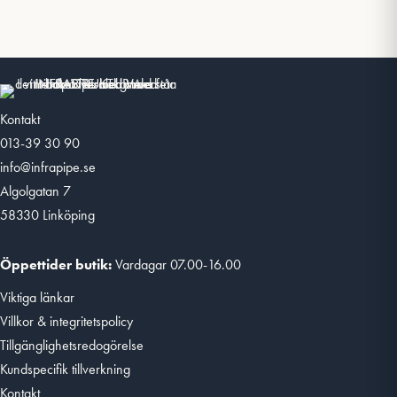
Kontakt
013-39 30 90
info@infrapipe.se
Algolgatan 7
58330 Linköping
Öppettider butik:
Vardagar 07.00-16.00
Viktiga länkar
Villkor & integritetspolicy
Tillgänglighetsredogörelse
Kundspecifik tillverkning
Kontakt