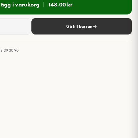
Lägg i varukorg
148,00
kr
Gå till kassan
13-39 30 90