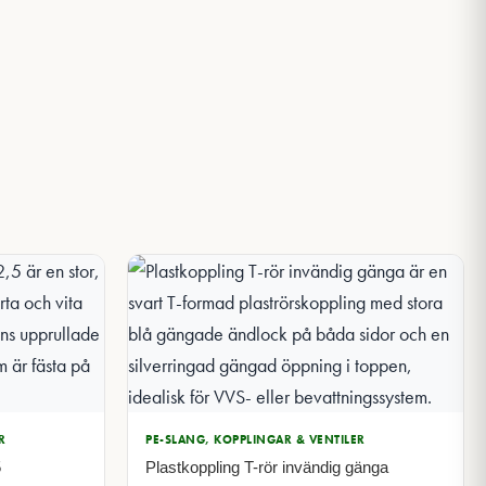
R
PE-SLANG, KOPPLINGAR & VENTILER
5
Plastkoppling T-rör invändig gänga