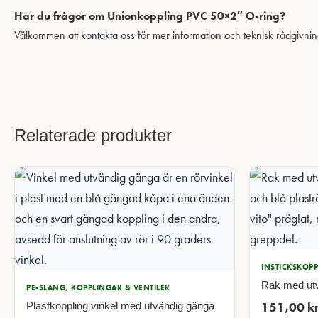
Har du frågor om Unionkoppling PVC 50×2″ O-ring?
Välkommen att
kontakta oss
för mer information och teknisk rådgivnin
Relaterade produkter
INSTICKSKOP
Rak med ut
PE-SLANG, KOPPLINGAR & VENTILER
151,00
k
Plastkoppling vinkel med utvändig gänga