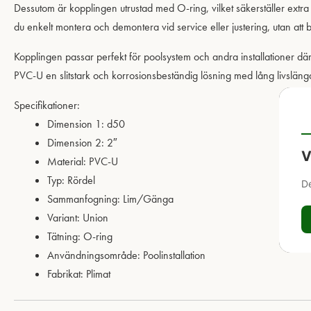
Dessutom är kopplingen utrustad med O-ring, vilket säkerställer extra
du enkelt montera och demontera vid service eller justering, utan att
Kopplingen passar perfekt för poolsystem och andra installationer där dr
PVC-U en slitstark och korrosionsbeständig lösning med lång livsläng
Specifikationer:
Dimension 1: d50
Dimension 2: 2″
V
Material: PVC-U
Typ: Rördel
De
Sammanfogning: Lim/Gänga
Variant: Union
Tätning: O-ring
Användningsområde: Poolinstallation
Fabrikat: Plimat