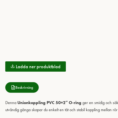
Ladda ner produktblad
Beskrivning
Denna
Unionkoppling PVC 50×2″ O-ring
ger en smidig och säke
utvändig gänga skapar du enkelt en tät och stabil koppling mellan r