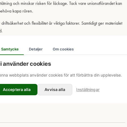
 tätning och minskar risken för läckage. Tack vare unionutförandet kan
 behöva kapa rören.
iftsäkerhet och flexibilitet är viktiga faktorer. Samtidigt ger materialet
d.
Samtycke
Detaljer
Om cookies
i använder cookies
nna webbplats använder cookies för att förbättra din upplevelse.
Acceptera alla
Avvisa alla
Inställningar