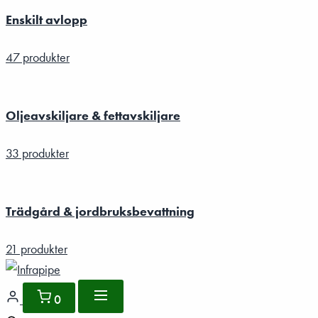
Enskilt avlopp
47 produkter
Oljeavskiljare & fettavskiljare
33 produkter
Trädgård & jordbruksbevattning
21 produkter
0