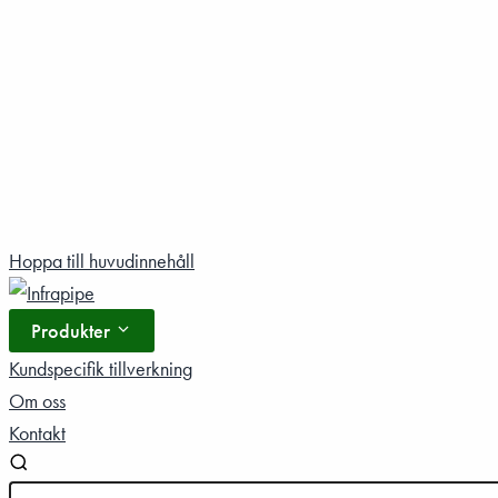
Hoppa
Hoppa till huvudinnehåll
till
innehåll
Produkter
Kundspecifik tillverkning
Om oss
Kontakt