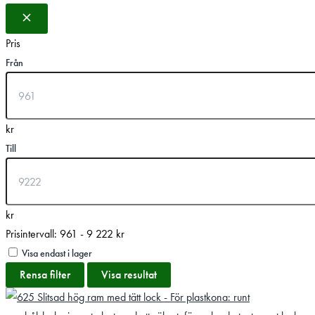
Pris
Från
kr
Till
kr
Prisintervall: 961 - 9 222 kr
Visa endast i lager
Rensa filter
Visa resultat