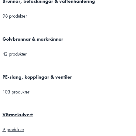
Brunnar, betäckningar & vattenhantering
98 produkter
Golvbrunnar & markrännor
42 produkter
PE-slang, kopplingar & ventiler
103 produkter
Värmekulvert
9 produkter