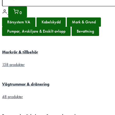
0
Rörsystem VA
Kabelskydd
Mark & Grund
Pumpar, Avskiljare & Enskilt avlopp
Bevattning
Markrör & tillbehör
158 produkter
Vägtrummor & dränering
48 produkter