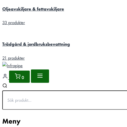
Oljeavskiljare & fettavskiljare
33 produkter
Trädgård & jordbruksbevattning
21 produkter
0
Meny