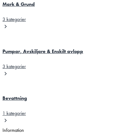
Mark & Grund
3 kategorier
Pumpar, Avskiljare & Enskilt avlopp
3 kategorier
Bevattning
1 kategorier
Information