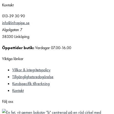
Kontakt
013-39 30 90
info@infrapipe.se
Algolgatan 7
58330 Linköping
Öppettider butik:
Vardagar 07.00-16.00
Viktiga länkar
Villkor & integritetspolicy
Tillgänglighetsredogörelse
Kundspecifik tillverkning
Kontakt
Följ oss