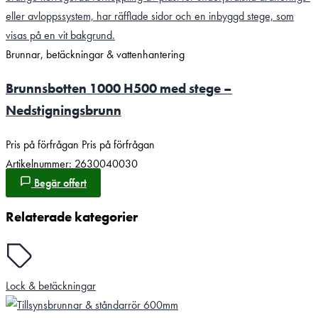
Brunnar, betäckningar & vattenhantering
Brunnsbotten 1000 H500 med stege –
Nedstigningsbrunn
Pris på förfrågan
Pris på förfrågan
Artikelnummer: 2630040030
Begär offert
Relaterade kategorier
Lock & betäckningar