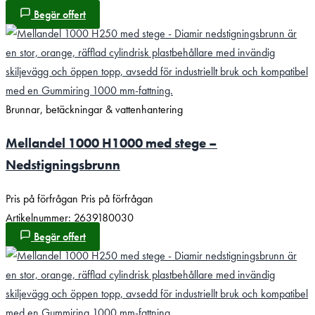
Begär offert
Brunnar, betäckningar & vattenhantering
Mellandel 1000 H1000 med stege –
Nedstigningsbrunn
Pris på förfrågan
Pris på förfrågan
Artikelnummer: 2639180030
Begär offert