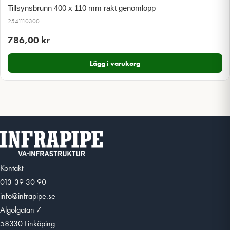
Tillsynsbrunn 400 x 110 mm rakt genomlopp
2541110300
786,00
kr
Lägg i varukorg
Kontakt
013-39 30 90
info@infrapipe.se
Algolgatan 7
58330 Linköping