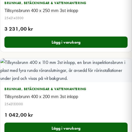
BRUNNAR, BETÄCKNINGAR & VATTENHANTERING
Tillsynsbrunn 400 x 250 mm 3st inlopp
2542143300
3 231,00
kr
Lägg i varukorg
BRUNNAR, BETÄCKNINGAR & VATTENHANTERING
Tillsynsbrunn 400 x 200 mm 3st inlopp
2542133300
1 042,00
kr
Lägg i varukorg