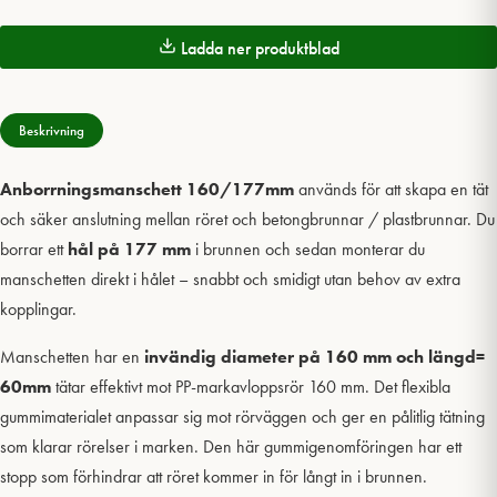
Ladda ner produktblad
Beskrivning
Anborrningsmanschett 160/177mm
används för att skapa en tät
och säker anslutning mellan röret och betongbrunnar / plastbrunnar. Du
borrar ett
hål på 177 mm
i brunnen och sedan monterar du
manschetten direkt i hålet – snabbt och smidigt utan behov av extra
kopplingar.
Manschetten har en
invändig diameter på 160 mm
och längd=
60mm
tätar effektivt mot PP-markavloppsrör 160 mm. Det flexibla
gummimaterialet anpassar sig mot rörväggen och ger en pålitlig tätning
som klarar rörelser i marken. Den här gummigenomföringen har ett
stopp som förhindrar att röret kommer in för långt in i brunnen.