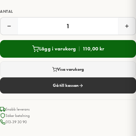
ANTAL
Lägg i varukorg
110,00
kr
Visa varukorg
Gå till kassan
Snabb leverans
Säker betalning
013-39 30 90