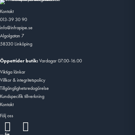
Kontakt
013-39 30 90
info@infrapipe.se
Algolgatan 7
58330 Linköping
Öppettider butik:
Vardagar 07.00-16.00
Viktiga länkar
Villkor & integritetspolicy
Tillgänglighetsredogörelse
Kundspecifik tillverkning
Kontakt
Följ oss