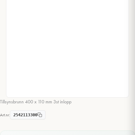
Tillsynsbrunn 400 x 110 mm 3st inlopp
Art.nr:
2542113300