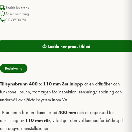
Snabb leverans
Säker betalning
013-39 30 90
Ladda ner produktblad
Beskrivning
Tillsynsbrunn 400 x 110 mm 3st inlopp
är en driftsäker och
funktionell brunn, framtagen för inspektion, rensning/ spolning och
underhåll av självfallssystem inom VA.
TB brunnen har en diameter på
400 mm
och är anpassad för
anslutning av
110 mm rör
, vilket gör den väl lämpad för både spill-
och dagvatteninstallationer.