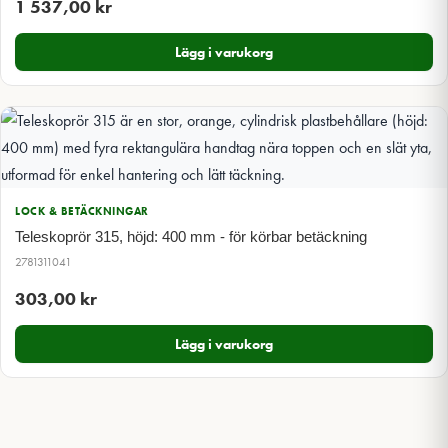
1 537,00
kr
Lägg i varukorg
LOCK & BETÄCKNINGAR
Teleskoprör 315, höjd: 400 mm - för körbar betäckning
2781311041
303,00
kr
Lägg i varukorg