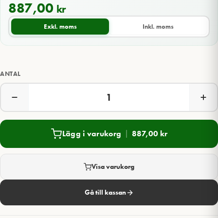
887,00
kr
Exkl. moms
Inkl. moms
ANTAL
Lägg i varukorg
887,00
kr
Visa varukorg
Gå till kassan