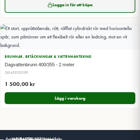
Logga in för att köpa
BRUNNAR, BETÄCKNINGAR & VATTENHANTERING
Dagvattenbrunn 400/355 - 2 meter
2814501201EP
1 500,00
kr
Lägg i varukorg