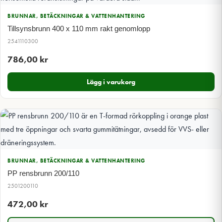
BRUNNAR, BETÄCKNINGAR & VATTENHANTERING
Tillsynsbrunn 400 x 110 mm rakt genomlopp
2541110300
786,00
kr
Lägg i varukorg
BRUNNAR, BETÄCKNINGAR & VATTENHANTERING
PP rensbrunn 200/110
2501200110
472,00
kr