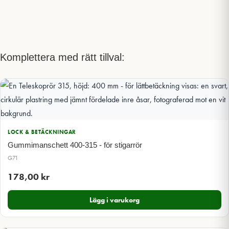
Komplettera med rätt tillval:
LOCK & BETÄCKNINGAR
Gummimanschett 400-315 - för stigarrör
G71
178,00
kr
Lägg i varukorg