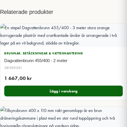
Relaterade produkter
BRUNNAR, BETÄCKNINGAR & VATTENHANTERING
Dagvattenbrunn 455/400 - 2 meter
2815001201
1 667,00
kr
Lägg i varukorg