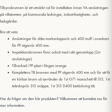
Tillsynsbrunnen är ett utmärkt val för installation innan VA-anslutningen
på villatomten, på kommunala ledningar, industrifastigheter, och
ladugårdar.
Bra att veta:
Anslutningar för släta markavloppsrör och 400 muff i ovankant
för PP stigarrör 400 mm.
Inspektionsbrunnen finns också med rakt genomlopp (2st
anslutningar)
Tillverkad i PP-plast i färgen orange
Komplettera TB brunnen med PP stigarrör 400 mm och för att få
en körbar brunn så använder du 1st G71 manschett till 315, 1st
teleskoprör 315 snäppe, 1st 315 D400 betäckning tät.
Har du frågor om den här produkten? Välkommen att kontakta oss för
mer information.