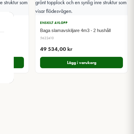
ENSKILT AVLOPP
Baga slamavskiljare 4m3 - 2 hushåll
5622410
49 534,00
kr
Lägg i varukorg