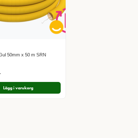
 Gul 50mm x 50 m SRN
r
Lägg i varukorg