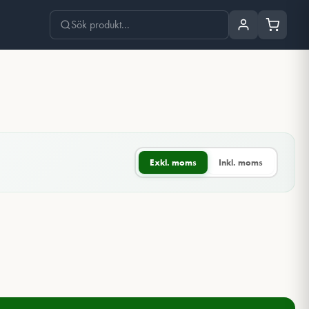
Exkl. moms
Inkl. moms