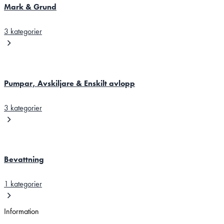
Mark & Grund
3 kategorier
Pumpar, Avskiljare & Enskilt avlopp
3 kategorier
Bevattning
1 kategorier
Information