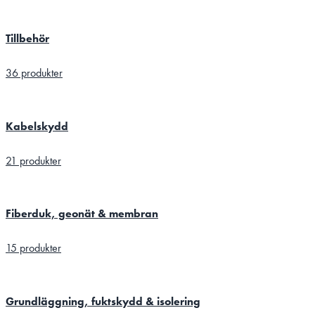
Tillbehör
36 produkter
Kabelskydd
21 produkter
Fiberduk, geonät & membran
15 produkter
Grundläggning, fuktskydd & isolering