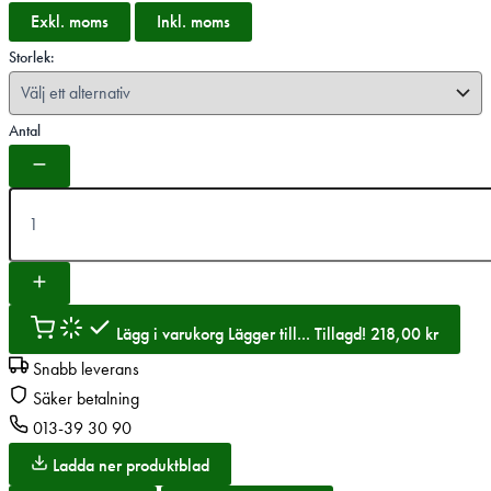
Exkl. moms
Inkl. moms
Storlek:
Antal
Lägg i varukorg
Lägger till...
Tillagd!
218,00
kr
Snabb leverans
Säker betalning
013-39 30 90
Ladda ner produktblad