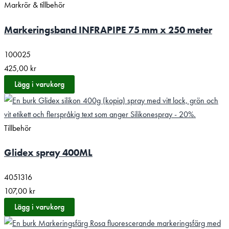
Markrör & tillbehör
Markeringsband INFRAPIPE 75 mm x 250 meter
100025
425,00
kr
Lägg i varukorg
Tillbehör
Glidex spray 400ML
4051316
107,00
kr
Lägg i varukorg