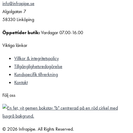
info@infrapipe.se
Algolgatan 7
58330 Linköping
Öppettider butik:
Vardagar 07.00-16.00
Viktiga länkar
Villkor & integritetspolicy
Tillgänglighetsredogörelse
Kundspecifik tillverkning
Kontakt
Följ oss
© 2026 Infrapipe. All Rights Reserved.