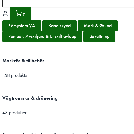
0
Rörsystem VA
Kabelskydd
Mark & Grund
Pumpar, Avskiljare & Enskilt avlopp
Bevattning
Markrör & tillbehör
158 produkter
Vägtrummor & dränering
48 produkter