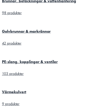
Brunnar, betäckningar & vattenhantering
98 produkter
Golvbrunnar & markrännor
42 produkter
PE-slang, kopplingar & ventiler
103 produkter
Värmekulvert
9 produkter