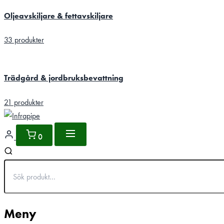
Oljeavskiljare & fettavskiljare
33 produkter
Trädgård & jordbruksbevattning
21 produkter
0
Meny