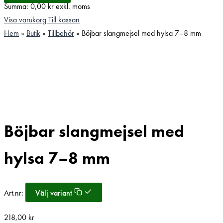
Summa:
0,00
kr
exkl. moms
Visa varukorg
Till kassan
Hem
»
Butik
»
Tillbehör
»
Böjbar slangmejsel med hylsa 7–8 mm
Böjbar slangmejsel med
hylsa 7–8 mm
Art.nr:
Välj variant
218,00
kr