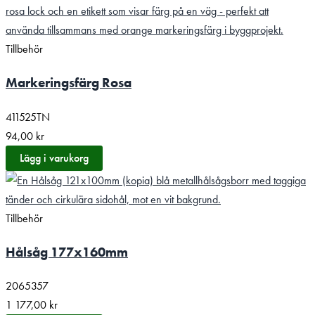
Tillbehör
Markeringsfärg Rosa
411525TN
94,00
kr
Lägg i varukorg
Tillbehör
Hålsåg 177x160mm
2065357
1 177,00
kr