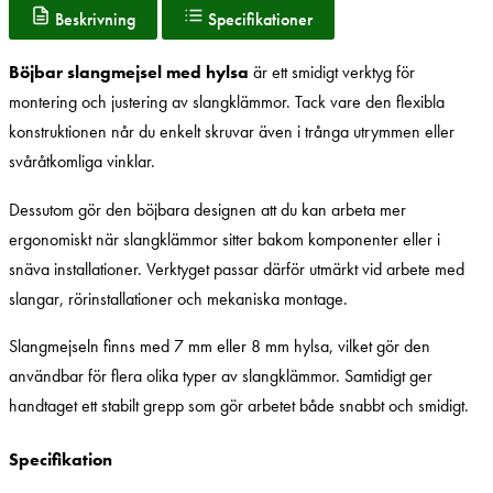
Beskrivning
Specifikationer
Böjbar slangmejsel med hylsa
är ett smidigt verktyg för
montering och justering av slangklämmor. Tack vare den flexibla
konstruktionen når du enkelt skruvar även i trånga utrymmen eller
svåråtkomliga vinklar.
Dessutom gör den böjbara designen att du kan arbeta mer
ergonomiskt när slangklämmor sitter bakom komponenter eller i
snäva installationer. Verktyget passar därför utmärkt vid arbete med
slangar, rörinstallationer och mekaniska montage.
Slangmejseln finns med 7 mm eller 8 mm hylsa, vilket gör den
användbar för flera olika typer av slangklämmor. Samtidigt ger
handtaget ett stabilt grepp som gör arbetet både snabbt och smidigt.
Specifikation