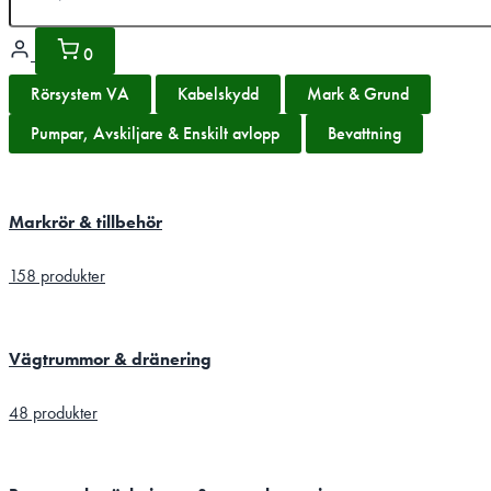
0
Rörsystem VA
Kabelskydd
Mark & Grund
Pumpar, Avskiljare & Enskilt avlopp
Bevattning
Markrör & tillbehör
158 produkter
Vägtrummor & dränering
48 produkter