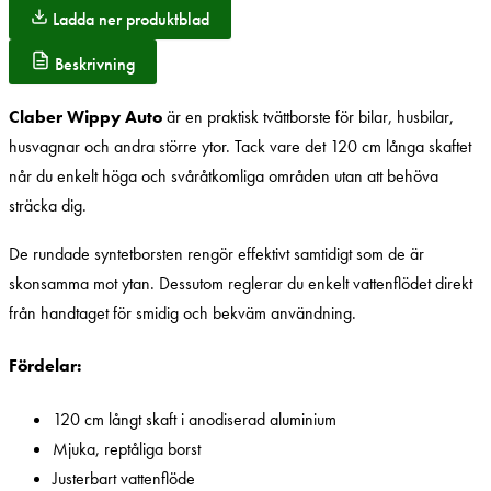
Ladda ner produktblad
Beskrivning
Claber Wippy Auto
är en praktisk tvättborste för bilar, husbilar,
husvagnar och andra större ytor. Tack vare det 120 cm långa skaftet
når du enkelt höga och svåråtkomliga områden utan att behöva
sträcka dig.
De rundade syntetborsten rengör effektivt samtidigt som de är
skonsamma mot ytan. Dessutom reglerar du enkelt vattenflödet direkt
från handtaget för smidig och bekväm användning.
Fördelar:
120 cm långt skaft i anodiserad aluminium
Mjuka, reptåliga borst
Justerbart vattenflöde