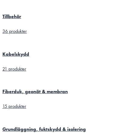
Tillbehör
36 produkter
Kabelskydd
21 produkter
Fiberduk, geonät & membran
15 produkter
Grundläggning, fuktskydd & isolering