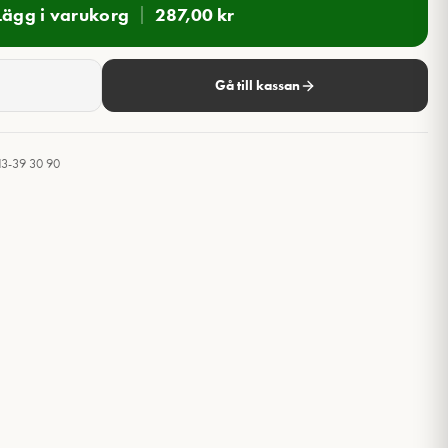
Lägg i varukorg
287,00
kr
Gå till kassan
13-39 30 90