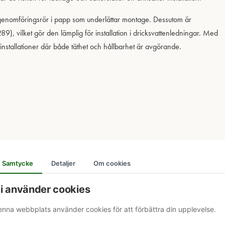
 genomföringsrör i papp som underlättar montage. Dessutom är
, vilket gör den lämplig för installation i dricksvattenledningar. Med
installationer där både täthet och hållbarhet är avgörande.
Samtycke
Detaljer
Om cookies
ch offert.
i använder cookies
nna webbplats använder cookies för att förbättra din upplevelse.