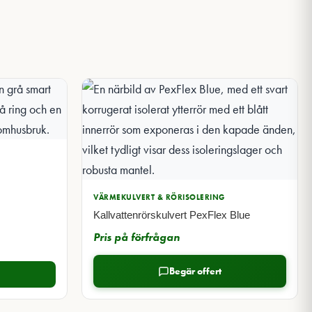
VÄRMEKULVERT & RÖRISOLERING
Kallvattenrörskulvert PexFlex Blue
Pris på förfrågan
Begär offert