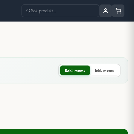
Exkl. moms
Inkl. moms