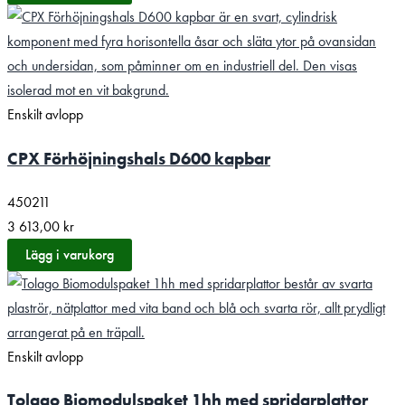
Enskilt avlopp
CPX Förhöjningshals D600 kapbar
450211
3 613,00
kr
Lägg i varukorg
Enskilt avlopp
Tolago Biomodulspaket 1hh med spridarplattor