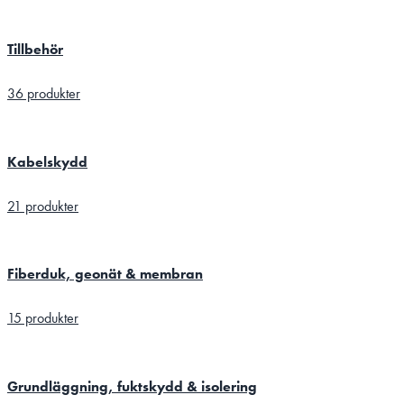
Tillbehör
36 produkter
Kabelskydd
21 produkter
Fiberduk, geonät & membran
15 produkter
Grundläggning, fuktskydd & isolering