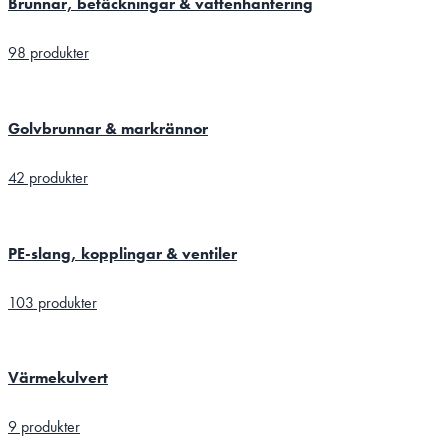
Brunnar, betäckningar & vattenhantering
98 produkter
Golvbrunnar & markrännor
42 produkter
PE-slang, kopplingar & ventiler
103 produkter
Värmekulvert
9 produkter