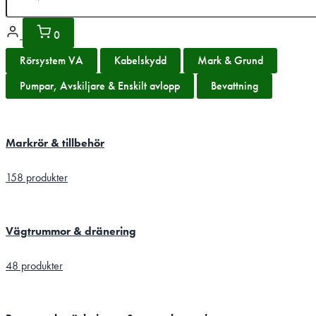
0
Rörsystem VA
Kabelskydd
Mark & Grund
Pumpar, Avskiljare & Enskilt avlopp
Bevattning
Markrör & tillbehör
158 produkter
Vägtrummor & dränering
48 produkter