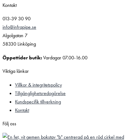
Kontakt
013-39 30 90
info@infrapipe.se
Algolgatan 7
58330 Linköping
Öppettider butik:
Vardagar 07.00-16.00
Viktiga länkar
Villkor & integritetspolicy
Tillgänglighetsredogörelse
Kundspecifik tillverkning
Kontakt
Följ oss