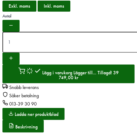
Exkl. moms
Inkl. moms
Antal
Lägg i varukorg
Lägger till...
Tillagd!
39
749,00
kr
Snabb leverans
Säker betalning
013-39 30 90
Ladda ner produktblad
Beskrivning