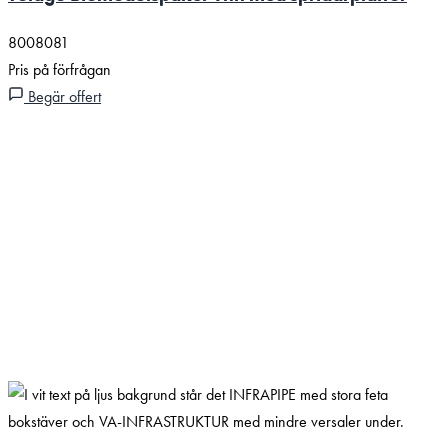
8008081
Pris på förfrågan
Begär offert