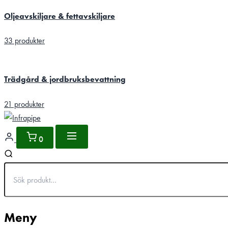
Oljeavskiljare & fettavskiljare
33 produkter
Trädgård & jordbruksbevattning
21 produkter
0
Meny