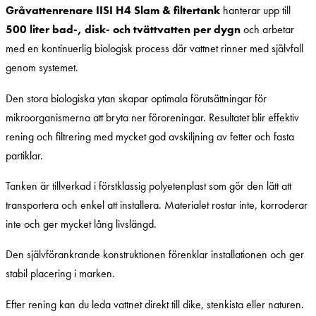
Gråvattenrenare IISI H4 Slam & filtertank
hanterar upp till
500 liter bad-, disk- och tvättvatten per dygn
och arbetar
med en kontinuerlig biologisk process där vattnet rinner med självfall
genom systemet.
Den stora biologiska ytan skapar optimala förutsättningar för
mikroorganismerna att bryta ner föroreningar. Resultatet blir effektiv
rening och filtrering med mycket god avskiljning av fetter och fasta
partiklar.
Tanken är tillverkad i förstklassig polyetenplast som gör den lätt att
transportera och enkel att installera. Materialet rostar inte, korroderar
inte och ger mycket lång livslängd.
Den självförankrande konstruktionen förenklar installationen och ger
stabil placering i marken.
Efter rening kan du leda vattnet direkt till dike, stenkista eller naturen.