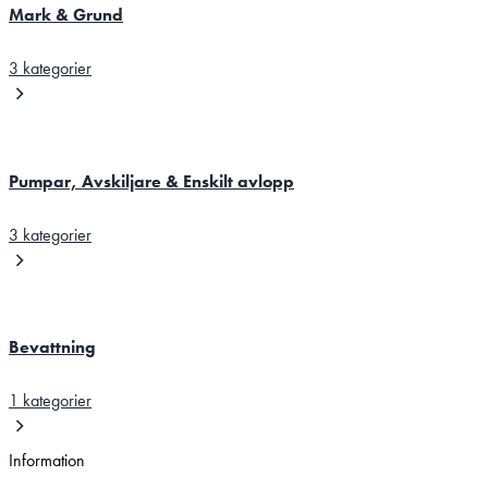
Mark & Grund
3 kategorier
Pumpar, Avskiljare & Enskilt avlopp
3 kategorier
Bevattning
1 kategorier
Information