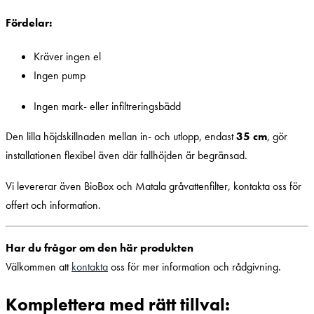
Fördelar:
Kräver ingen el
Ingen pump
Ingen mark- eller infiltreringsbädd
Den lilla höjdskillnaden mellan in- och utlopp, endast
35 cm
, gör
installationen flexibel även där fallhöjden är begränsad.
Vi levererar även BioBox och Matala gråvattenfilter, kontakta oss för
offert och information.
Har du frågor om den här produkten
Välkommen att
kontakta
oss för mer information och rådgivning.
Komplettera med rätt tillval: