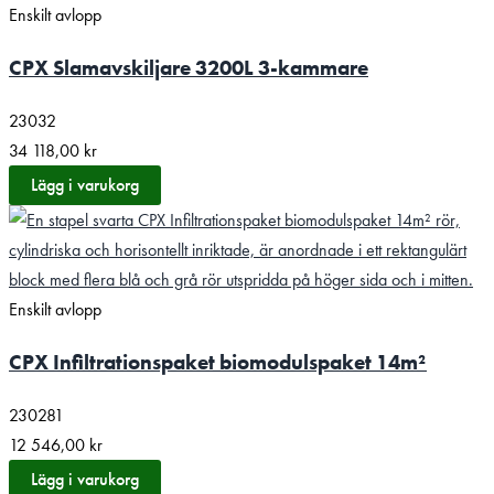
Enskilt avlopp
CPX Slamavskiljare 3200L 3-kammare
23032
34 118,00
kr
Lägg i varukorg
Enskilt avlopp
CPX Infiltrationspaket biomodulspaket 14m²
230281
12 546,00
kr
Lägg i varukorg