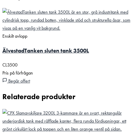
Enskilt avlopp
ÄlvestadTanken sluten tank 3500L
CL3500
Pris på förfrågan
Begär offert
Relaterade produkter