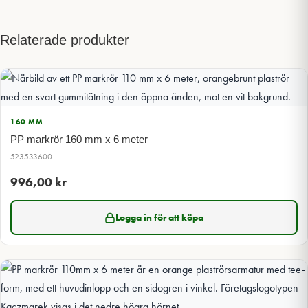
Relaterade produkter
160 MM
PP markrör 160 mm x 6 meter
523533600
996,00
kr
Logga in för att köpa