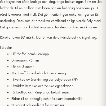
tål rörsystemet både kraftiga och långvariga belastningar. Som resultat
bidrar det till en hållbar installation och en behaglig boendemiljö. HT
röret levereras med muff. Det gör monteringen enkel och ger en tät
anslutning. Dessutom är produkten certifierad enligt Nordic Poly Mark.
Det garanterar hög kvalitet anpassad för den nordiska marknaden.
Röret är även BD-märkt. Därför kan du använda det vid ingjutning.
Fördelar
HT rör för inomhusavlopp
Dimension: 75 mm
Längd: 3 meter
Med muff för enkel och tät montering
Tillverkad av återvinningsbar polypropen (PP)
Utmärkta kemiska och fysiska egenskaper
Tål kraftiga och långvariga belastningar
Bidrar till en behaglig och hälsosam boendemiljö
BD-märkt och godkänt för ingjutning