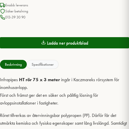
Snabb leverans
Säker betalning
013-39 30 90
Ladda ner produktblad
Beskrivning
Specifikationer
Infrapipes
HT rör 75 x 3 meter
ingår i Kaczmareks rörsystem för
inomhusavlopp.
Först och främst ger det en säker och pålitlig lösning för
avloppsinstallationer i fastigheter.
Röret tillverkas av återvinningsbar polypropen (PP). Därför får det
utmärkta kemiska och fysiska egenskaper samt lång livslängd. Samtidigt