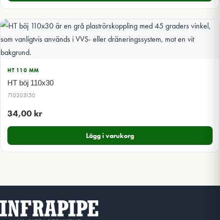
HT 110 MM
HT böj 110x30
710203150
34,00
kr
Lägg i varukorg