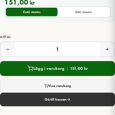
151,00
kr
Exkl. moms
Inkl. moms
ANTAL
Lägg i varukorg
151,00
kr
Visa varukorg
Gå till kassan