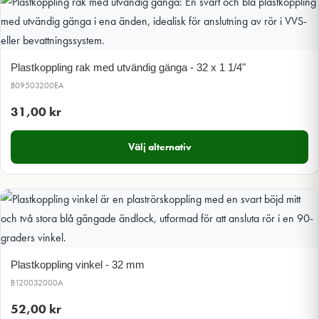
Plastkoppling rak med utvändig gänga - 32 x 1 1/4"
B09503200EA
31,00
kr
Välj alternativ
Plastkoppling vinkel - 32 mm
B120032000A
52,00
kr