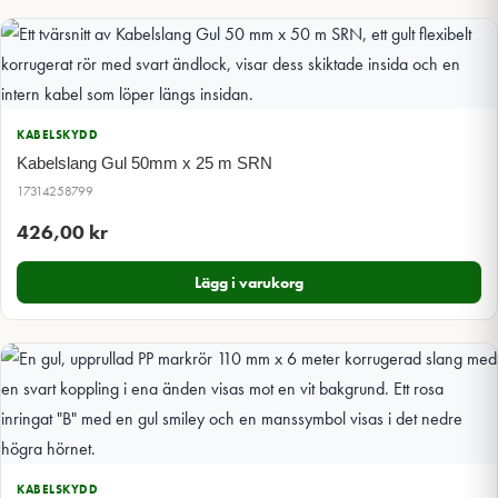
KABELSKYDD
Kabelslang Gul 50mm x 25 m SRN
17314258799
426,00
kr
Lägg i varukorg
KABELSKYDD