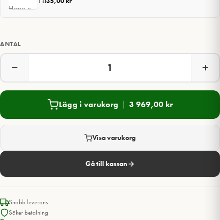
1 st
35,00
kr
ANTAL
Lägg i varukorg
3 969,00
kr
Visa varukorg
Gå till kassan
Snabb leverans
Säker betalning