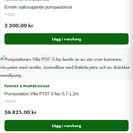
Emtek självsugande pumpautomat
115322
3 300,00
kr
Lägg i varukorg
PUMPAR & PUMPBRUNNAR
Pumpstation Villa PT07 3-fas 0,7-1,2m
116220
36 825,00
kr
Lägg i varukorg