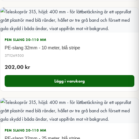
PEM SLANG 20-110 MM
PE-slang 32mm - 10 meter, blå stripe
3711269500
202,00
kr
Lägg i varukorg
PEM SLANG 20-110 MM
PE-slang 32mm - 25 meter, blå stripe