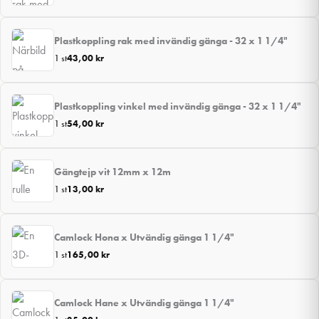
Plastkoppling rak med invändig gänga - 32 x 1 1/4"
1 st
43,00
kr
Plastkoppling vinkel med invändig gänga - 32 x 1 1/4"
1 st
54,00
kr
Gängtejp vit 12mm x 12m
1 st
13,00
kr
Camlock Hona x Utvändig gänga 1 1/4"
1 st
165,00
kr
Camlock Hane x Utvändig gänga 1 1/4"