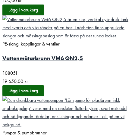
100,00
kr
Lägg i varukorg
PE-slang, kopplingar & ventiler
Vattenmätar­brunn VM6 QN2,5
108051
19 650,00
kr
Lägg i varukorg
Pumpar & pumpbrunnar