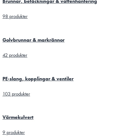
Brunnar, betäckningar & vattenhantering
98 produkter
Golvbrunnar & markrännor
42 produkter
PE-slang, kopplingar & ventiler
103 produkter
Värmekulvert
9 produkter