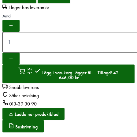
I lager hos leverantör
Antal
Lägg i varukorg
Lägger till...
Tillagd!
42
646,00
kr
Snabb leverans
Säker betalning
013-39 30 90
Ladda ner produktblad
Beskrivning