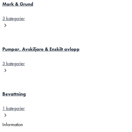
Mark & Grund
3 kategorier
Pumpar, Avskiljare & Enskilt avlopp
3 kategorier
Bevattning
1 kategorier
Information