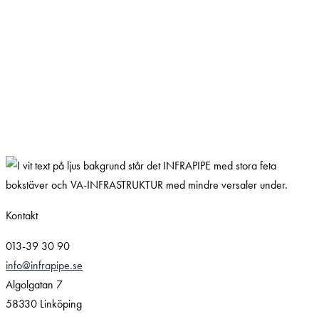
Kontakt
013-39 30 90
info@infrapipe.se
Algolgatan 7
58330 Linköping