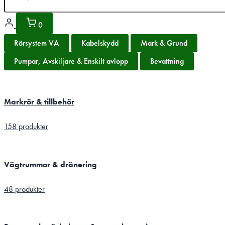
0
Rörsystem VA
Kabelskydd
Mark & Grund
Pumpar, Avskiljare & Enskilt avlopp
Bevattning
Markrör & tillbehör
158 produkter
Vägtrummor & dränering
48 produkter