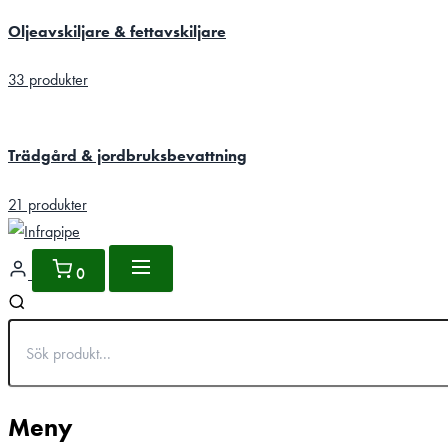
Oljeavskiljare & fettavskiljare
33 produkter
Trädgård & jordbruksbevattning
21 produkter
0
Meny