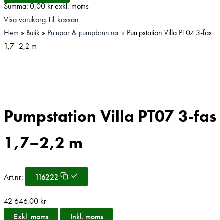
Summa:
0,00
kr
exkl. moms
Visa varukorg
Till kassan
Hem
»
Butik
»
Pumpar & pumpbrunnar
»
Pumpstation Villa PT07 3-fas
1,7–2,2 m
Pumpstation Villa PT07 3-fas
1,7–2,2 m
Art.nr:
116222
42 646,00
kr
Exkl. moms
Inkl. moms