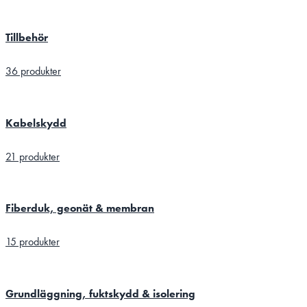
Tillbehör
36 produkter
Kabelskydd
21 produkter
Fiberduk, geonät & membran
15 produkter
Grundläggning, fuktskydd & isolering