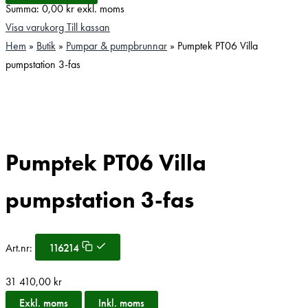
Summa:
0,00
kr
exkl. moms
Visa varukorg
Till kassan
Hem
»
Butik
»
Pumpar & pumpbrunnar
»
Pumptek PT06 Villa
pumpstation 3-fas
Pumptek PT06 Villa
pumpstation 3-fas
Art.nr:
116214
31 410,00
kr
Exkl. moms
Inkl. moms