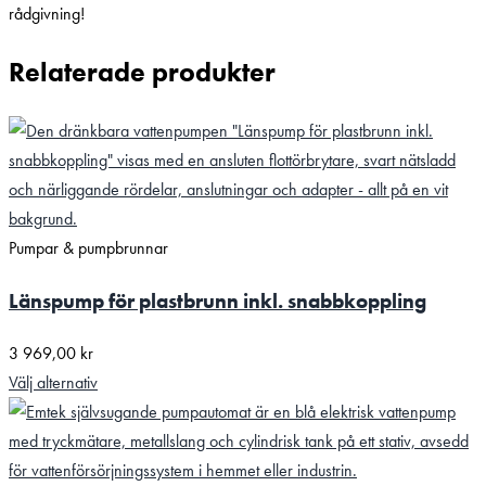
rådgivning!
Relaterade produkter
Pumpar & pumpbrunnar
Länspump för plastbrunn inkl. snabbkoppling
3 969,00
kr
Välj alternativ