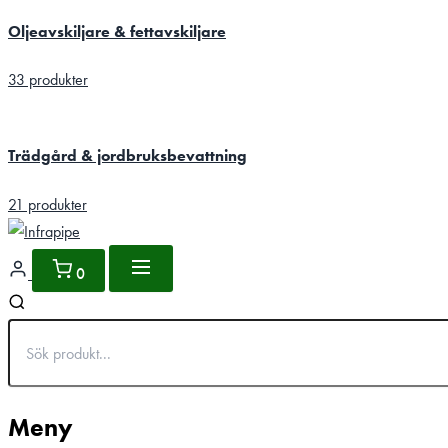
Oljeavskiljare & fettavskiljare
33 produkter
Trädgård & jordbruksbevattning
21 produkter
0
Meny