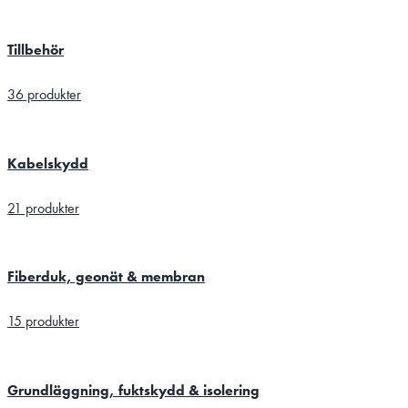
Tillbehör
36 produkter
Kabelskydd
21 produkter
Fiberduk, geonät & membran
15 produkter
Grundläggning, fuktskydd & isolering