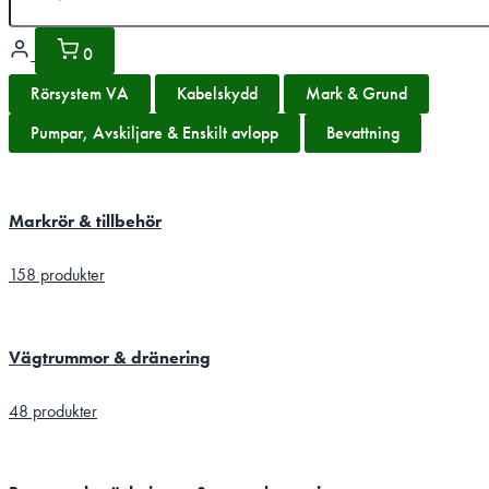
0
Rörsystem VA
Kabelskydd
Mark & Grund
Pumpar, Avskiljare & Enskilt avlopp
Bevattning
Markrör & tillbehör
158 produkter
Vägtrummor & dränering
48 produkter