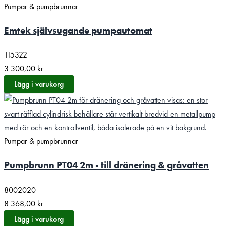
Pumpar & pumpbrunnar
Emtek självsugande pumpautomat
115322
3 300,00
kr
Lägg i varukorg
Pumpar & pumpbrunnar
Pumpbrunn PT04 2m - till dränering & gråvatten
8002020
8 368,00
kr
Lägg i varukorg