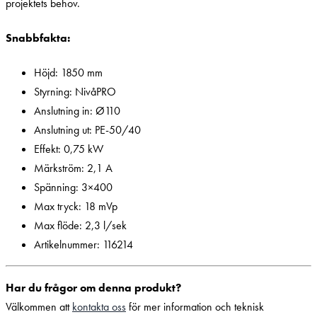
projektets behov.
Snabbfakta:
Höjd: 1850 mm
Styrning: NivåPRO
Anslutning in: Ø110
Anslutning ut: PE-50/40
Effekt: 0,75 kW
Märkström: 2,1 A
Spänning: 3×400
Max tryck: 18 mVp
Max flöde: 2,3 l/sek
Artikelnummer: 116214
Har du frågor om denna produkt?
Välkommen att
kontakta oss
för mer information och teknisk