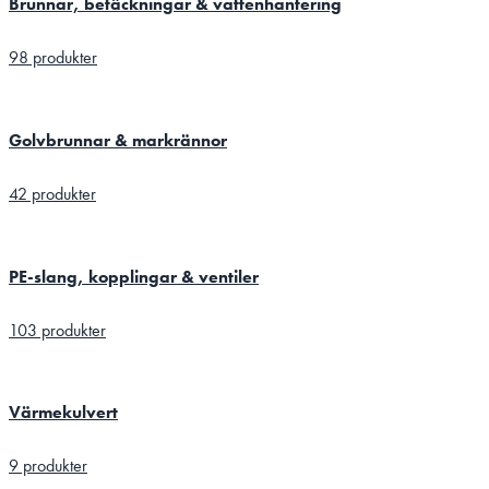
Brunnar, betäckningar & vattenhantering
98 produkter
Golvbrunnar & markrännor
42 produkter
PE-slang, kopplingar & ventiler
103 produkter
Värmekulvert
9 produkter