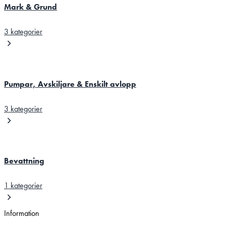
Mark & Grund
3 kategorier
Pumpar, Avskiljare & Enskilt avlopp
3 kategorier
Bevattning
1 kategorier
Information