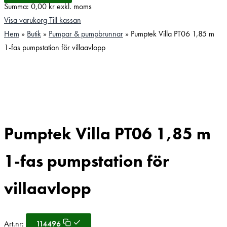
Summa:
0,00
kr
exkl. moms
Visa varukorg
Till kassan
Hem
»
Butik
»
Pumpar & pumpbrunnar
»
Pumptek Villa PT06 1,85 m
1-fas pumpstation för villaavlopp
Pumptek Villa PT06 1,85 m
1-fas pumpstation för
villaavlopp
Art.nr:
114496