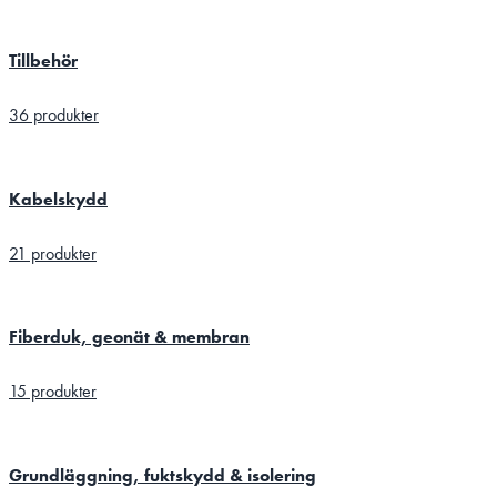
Tillbehör
36 produkter
Kabelskydd
21 produkter
Fiberduk, geonät & membran
15 produkter
Grundläggning, fuktskydd & isolering