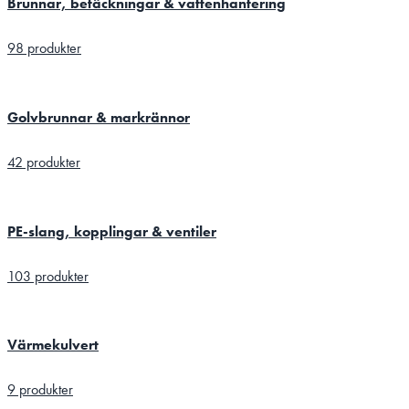
Brunnar, betäckningar & vattenhantering
98 produkter
Golvbrunnar & markrännor
42 produkter
PE-slang, kopplingar & ventiler
103 produkter
Värmekulvert
9 produkter