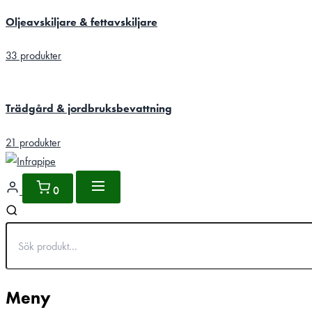
Oljeavskiljare & fettavskiljare
33 produkter
Trädgård & jordbruksbevattning
21 produkter
0
Meny