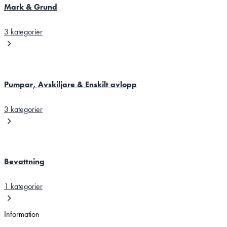
Mark & Grund
3 kategorier
Pumpar, Avskiljare & Enskilt avlopp
3 kategorier
Bevattning
1 kategorier
Information