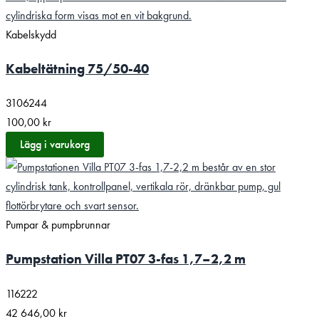
Kabelskydd
Kabeltätning 75/50-40
3106244
100,00
kr
Lägg i varukorg
Pumpar & pumpbrunnar
Pumpstation Villa PT07 3-fas 1,7–2,2 m
116222
42 646,00
kr