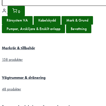
0
Rörsystem VA
Kabelskydd
Mark & Grund
Pumpar, Avskiljare & Enskilt avlopp
Bevattning
Markrör & tillbehör
158 produkter
Vägtrummor & dränering
48 produkter